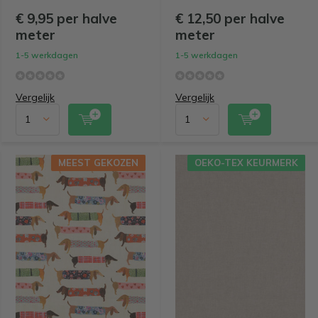
€ 9,95 per halve
€ 12,50 per halve
meter
meter
1-5 werkdagen
1-5 werkdagen
Vergelijk
Vergelijk
MEEST GEKOZEN
OEKO-TEX KEURMERK