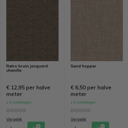
Retro bruin jacquard
Sand hopper
chenille
€ 12,95 per halve
€ 6,50 per halve
meter
meter
1-5 werkdagen
1-5 werkdagen
Vergelijk
Vergelijk