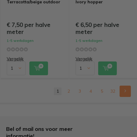
Terracotta/beige outdoor
Ivory hopper
€ 7,50 per halve
€ 6,50 per halve
meter
meter
1-5 werkdagen
1-5 werkdagen
Vergelijk
Vergelijk
1
2
3
4
5
32
Bel of mail ons voor meer
informatie!