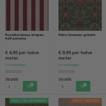
Roze/bordeaux strepen
Retro bloemen gobelin
half panama
€ 4,95 per halve
€ 9,95 per halve
meter
meter
1-5 werkdagen
1-5 werkdagen
Vergelijk
Vergelijk
OEKO-TEX KEURMERK
MEEST GEKOZEN