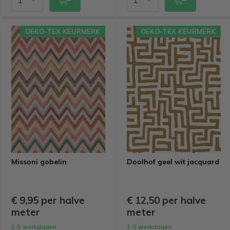
OEKO-TEX KEURMERK
OEKO-TEX KEURMERK
Missoni gobelin
Doolhof geel wit jacquard
€ 9,95 per halve
€ 12,50 per halve
meter
meter
1-5 werkdagen
1-5 werkdagen