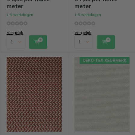
meter
meter
1-5 werkdagen
1-5 werkdagen
Vergelijk
Vergelijk
OEKO-TEX KEURMERK