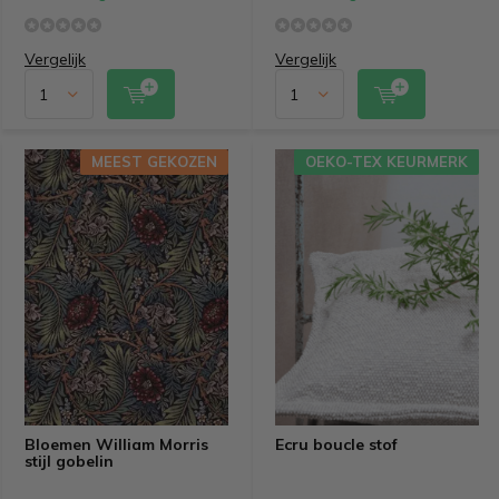
Vergelijk
Vergelijk
MEEST GEKOZEN
OEKO-TEX KEURMERK
Bloemen William Morris
Ecru boucle stof
stijl gobelin