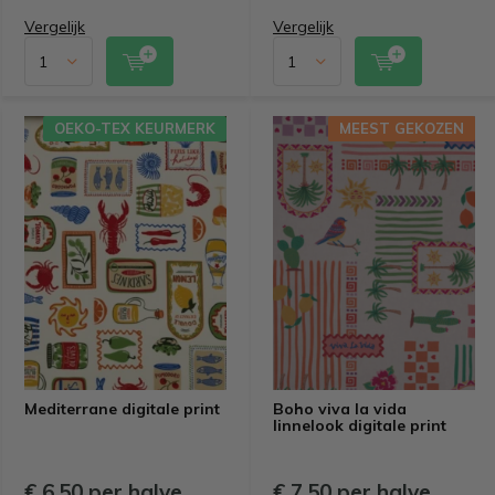
Vergelijk
Vergelijk
OEKO-TEX KEURMERK
MEEST GEKOZEN
Mediterrane digitale print
Boho viva la vida
linnelook digitale print
€ 6,50 per halve
€ 7,50 per halve