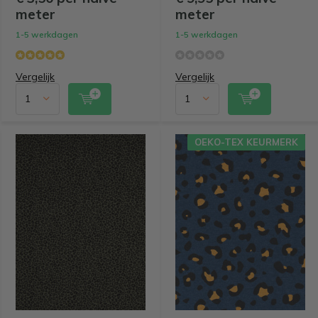
meter
meter
1-5 werkdagen
1-5 werkdagen
Vergelijk
Vergelijk
OEKO-TEX KEURMERK