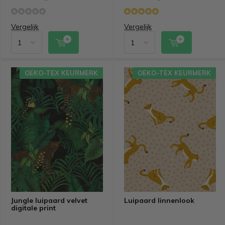
Vergelijk
Vergelijk
OEKO-TEX KEURMERK
OEKO-TEX KEURMERK
Jungle luipaard velvet
Luipaard linnenlook
digitale print