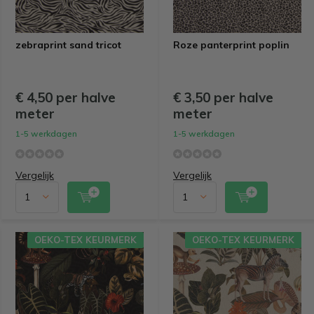
zebraprint sand tricot
Roze panterprint poplin
€ 4,50 per halve
€ 3,50 per halve
meter
meter
1-5 werkdagen
1-5 werkdagen
Vergelijk
Vergelijk
OEKO-TEX KEURMERK
OEKO-TEX KEURMERK