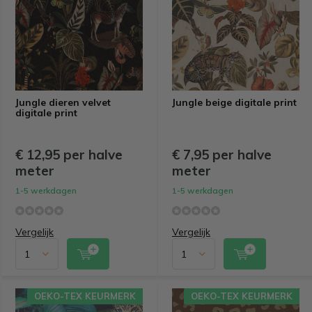
Jungle dieren velvet
Jungle beige digitale print
digitale print
€ 12,95 per halve
€ 7,95 per halve
meter
meter
1-5 werkdagen
1-5 werkdagen
Vergelijk
Vergelijk
OEKO-TEX KEURMERK
OEKO-TEX KEURMERK