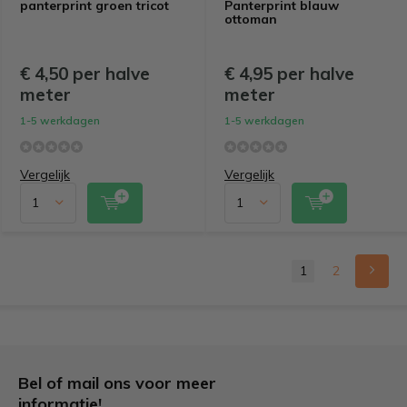
panterprint groen tricot
Panterprint blauw
ottoman
€ 4,50 per halve
€ 4,95 per halve
meter
meter
1-5 werkdagen
1-5 werkdagen
Vergelijk
Vergelijk
1
2
Bel of mail ons voor meer
informatie!