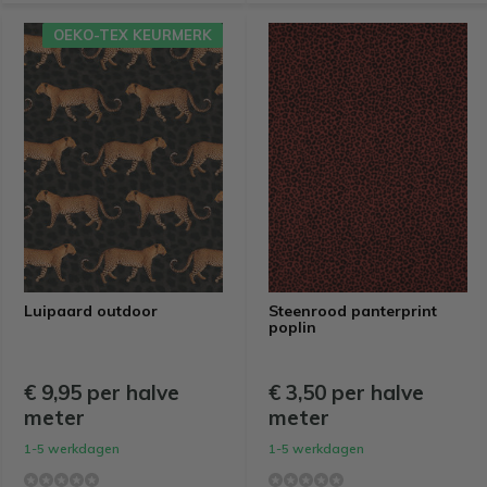
OEKO-TEX KEURMERK
Luipaard outdoor
Steenrood panterprint
poplin
€ 9,95 per halve
€ 3,50 per halve
meter
meter
1-5 werkdagen
1-5 werkdagen