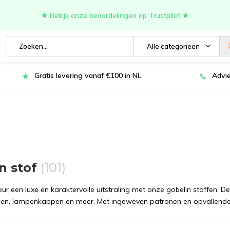
★ Bekijk onze beoordelingen op Trustpilot ★
Alle categorieën
Gratis levering vanaf €100 in NL
Advie
n stof
(101)
ieur een luxe en karaktervolle uitstraling met onze gobelin stoffen. D
sen, lampenkappen en meer. Met ingeweven patronen en opvallende p