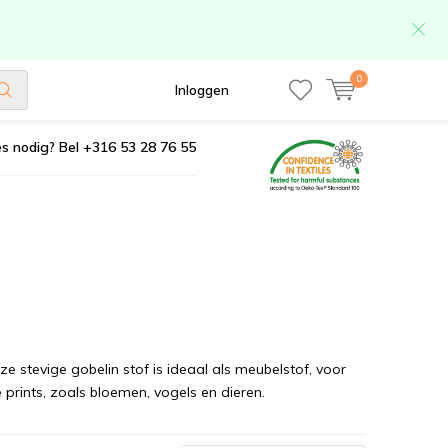
0
Inloggen
s nodig? Bel +316 53 28 76 55
eze stevige gobelin stof is ideaal als meubelstof, voor
rints, zoals bloemen, vogels en dieren.