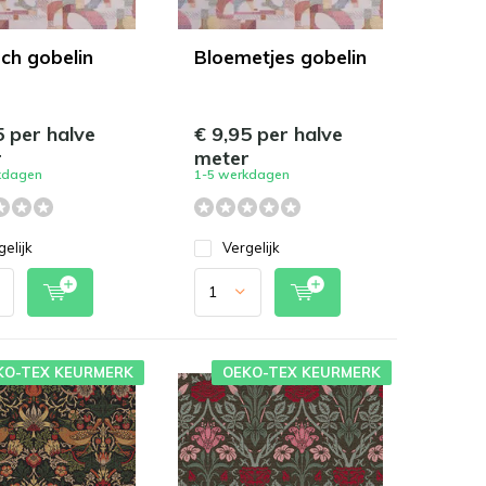
sch gobelin
Bloemetjes gobelin
5 per halve
€ 9,95 per halve
r
meter
kdagen
1-5 werkdagen
gelijk
Vergelijk
KO-TEX KEURMERK
OEKO-TEX KEURMERK