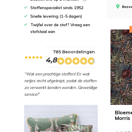
Bezoe
Stoffenspecialist sinds 1952
Snelle levering (1-5 dagen)
Twijfel over de stof? Vraag een
stofstaal aan
785 Beoordelingen
4,8
“Wat een prachtige stoffen! En wat
netjes recht afgeknipt, zodat de stoffen
zo verwerkt konden worden. Geweldige
service!”
Bloeme
Morris 