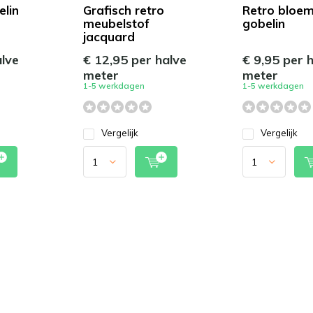
lin
Grafisch retro
Retro bloe
meubelstof
gobelin
jacquard
alve
€ 12,95 per halve
€ 9,95 per 
meter
meter
1-5 werkdagen
1-5 werkdagen
Vergelijk
Vergelijk