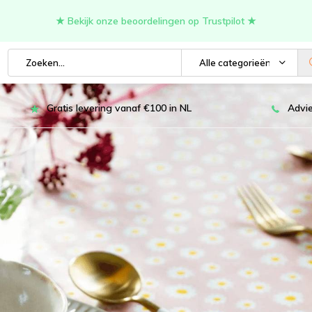
★ Bekijk onze beoordelingen op Trustpilot ★
Alle categorieën
Gratis levering vanaf €100 in NL
Advie