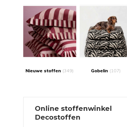
Nieuwe stoffen
(349)
Gobelin
(107)
Online stoffenwinkel
Decostoffen