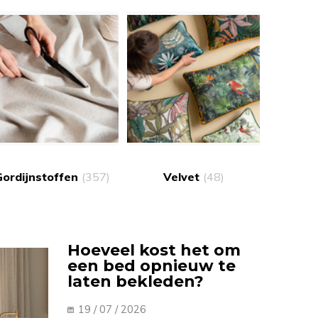
Gordijnstoffen
(357)
Velvet
(48)
Hoeveel kost het om
een bed opnieuw te
laten bekleden?
19 / 07 / 2026