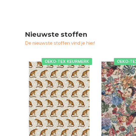
Nieuwste stoffen
De nieuwste stoffen vind je hier!
OEKO-TEX KEURMERK
OEKO-TE