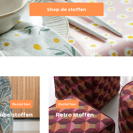
Shop de stoffen
Bestel hier
Bestel hier
Bestel hier
ubelstoffen
Retro stoffen