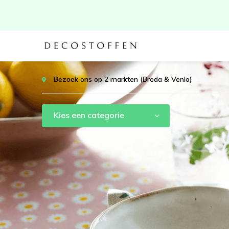
Bezoek ons op 2 markten (Breda & Venlo)
Kies een categorie