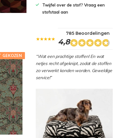
Twijfel over de stof? Vraag een
stofstaal aan
785 Beoordelingen
4,8
T GEKOZEN
“Wat een prachtige stoffen! En wat
netjes recht afgeknipt, zodat de stoffen
zo verwerkt konden worden. Geweldige
service!”