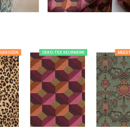
 GEKOZEN
OEKO-TEX KEURMERK
MEES