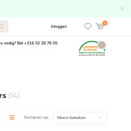
0
Inloggen
s nodig? Bel +316 53 28 76 55
rs
(14)
Sorteren op: