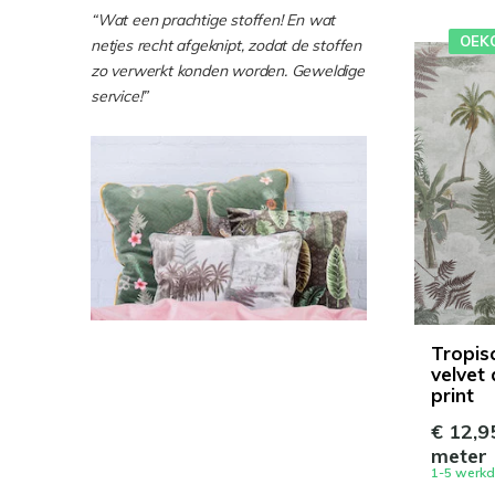
“Wat een prachtige stoffen! En wat
OEK
netjes recht afgeknipt, zodat de stoffen
zo verwerkt konden worden. Geweldige
service!”
Tropis
velvet 
print
€ 12,9
meter
1-5 werk