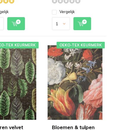
gelijk
Vergelijk
KO-TEX KEURMERK
OEKO-TEX KEURMERK
ren velvet
Bloemen & tulpen