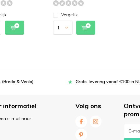
lijk
Vergelijk
 (Breda & Venlo)
Gratis levering vanaf €100 in N
r informatie!
Volg ons
Ontv
prom
een e-mail naar