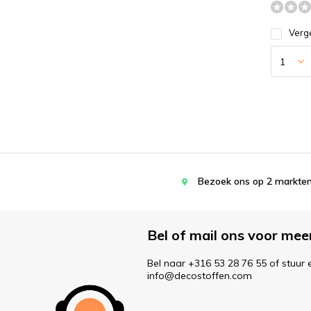
Verge
Bezoek ons op 2 markten
Bel of mail ons voor mee
Bel naar +316 53 28 76 55 of stuur 
info@decostoffen.com