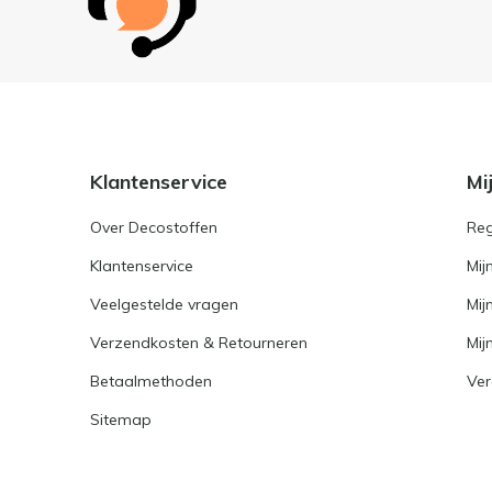
Klantenservice
Mi
Over Decostoffen
Reg
Klantenservice
Mij
Veelgestelde vragen
Mij
Verzendkosten & Retourneren
Mijn
Betaalmethoden
Ver
Sitemap