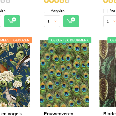
lijk
Vergelijk
Ver
MEEST GEKOZEN
OEKO-TEX KEURMERK
OE
 en vogels
Pauwenveren
Blade