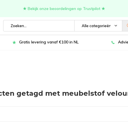
★ Bekijk onze beoordelingen op Trustpilot ★
Alle categorieën
Gratis levering vanaf €100 in NL
Advie
cten getagd met meubelstof velou