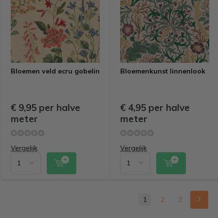
Bloemen veld ecru gobelin
Bloemenkunst linnenlook
€ 9,95 per halve
€ 4,95 per halve
meter
meter
Vergelijk
Vergelijk
1
2
3