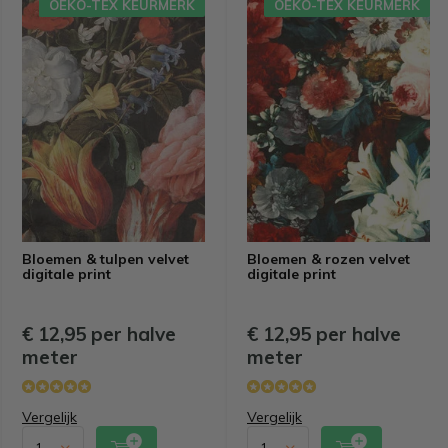
OEKO-TEX KEURMERK
OEKO-TEX KEURMERK
Bloemen & tulpen velvet
Bloemen & rozen velvet
digitale print
digitale print
€ 12,95 per halve
€ 12,95 per halve
meter
meter
Vergelijk
Vergelijk