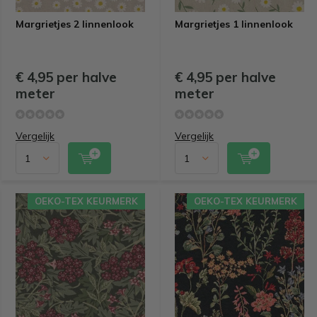
Margrietjes 2 linnenlook
Margrietjes 1 linnenlook
€ 4,95 per halve
€ 4,95 per halve
meter
meter
Vergelijk
Vergelijk
OEKO-TEX KEURMERK
OEKO-TEX KEURMERK