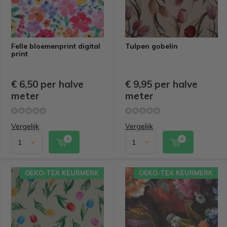
Felle bloemenprint digital
Tulpen gobelin
print
€ 6,50 per halve
€ 9,95 per halve
meter
meter
Vergelijk
Vergelijk
OEKO-TEX KEURMERK
OEKO-TEX KEURMERK