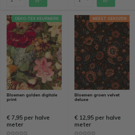
OEKO-TEX KEURMERK
MEEST GEKOZEN
Bloemen golden digitale
Bloemen groen velvet
print
deluxe
€ 7,95 per halve
€ 12,95 per halve
meter
meter