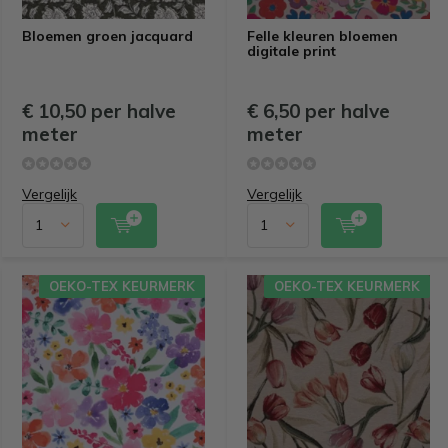
Bloemen groen jacquard
Felle kleuren bloemen
digitale print
€ 10,50 per halve
€ 6,50 per halve
meter
meter
Vergelijk
Vergelijk
OEKO-TEX KEURMERK
OEKO-TEX KEURMERK