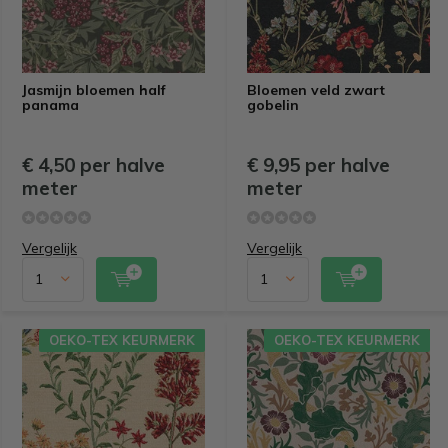
Jasmijn bloemen half
Bloemen veld zwart
panama
gobelin
€ 4,50 per halve
€ 9,95 per halve
meter
meter
Vergelijk
Vergelijk
OEKO-TEX KEURMERK
OEKO-TEX KEURMERK