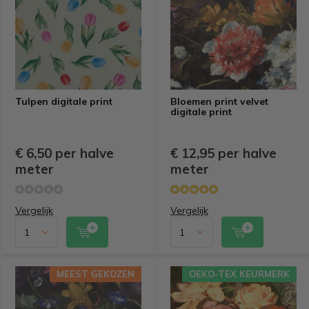
Tulpen digitale print
Bloemen print velvet
digitale print
€ 6,50 per halve
€ 12,95 per halve
meter
meter
Vergelijk
Vergelijk
MEEST GEKOZEN
OEKO-TEX KEURMERK