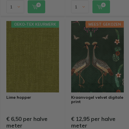
OEKO-TEX KEURMERK
MEEST GEKOZEN
Lime hopper
Kraanvogel velvet digitale
print
€ 6,50 per halve
€ 12,95 per halve
meter
meter