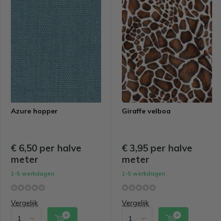
Azure hopper
Giraffe velboa
€ 6,50 per halve
€ 3,95 per halve
meter
meter
1-5 werkdagen
1-5 werkdagen
Vergelijk
Vergelijk