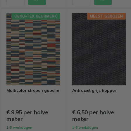
OEKO-TEX KEURMERK
MEEST GEKOZEN
Multicolor strepen gobelin
Antraciet grijs hopper
€ 9,95 per halve
€ 6,50 per halve
meter
meter
1-5 werkdagen
1-5 werkdagen