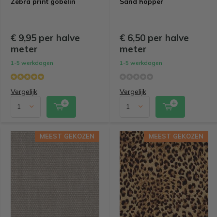
Zebra print gobelin
Sand hopper
€ 9,95 per halve
€ 6,50 per halve
meter
meter
1-5 werkdagen
1-5 werkdagen
Vergelijk
Vergelijk
MEEST GEKOZEN
MEEST GEKOZEN