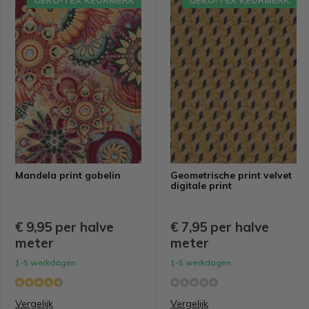
OEKO-TEX KEURMERK
OEKO-TEX KEURMERK
Mandela print gobelin
Geometrische print velvet
digitale print
€ 9,95 per halve
€ 7,95 per halve
meter
meter
1-5 werkdagen
1-5 werkdagen
Vergelijk
Vergelijk