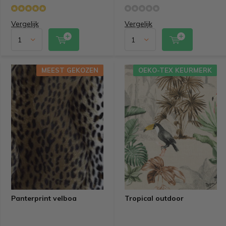
Vergelijk
Vergelijk
MEEST GEKOZEN
OEKO-TEX KEURMERK
Panterprint velboa
Tropical outdoor