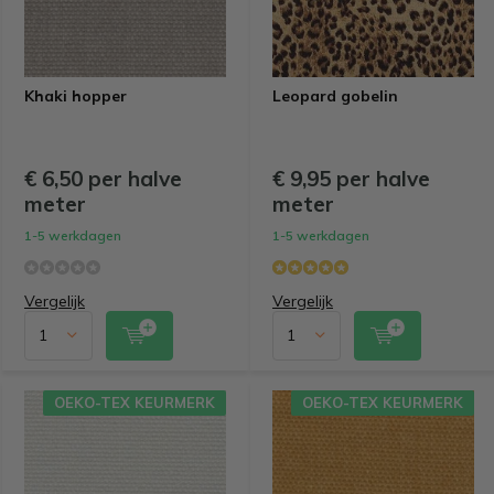
Khaki hopper
Leopard gobelin
€ 6,50 per halve
€ 9,95 per halve
meter
meter
1-5 werkdagen
1-5 werkdagen
Vergelijk
Vergelijk
OEKO-TEX KEURMERK
OEKO-TEX KEURMERK