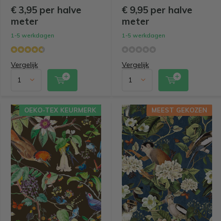
€ 3,95 per halve
€ 9,95 per halve
meter
meter
1-5 werkdagen
1-5 werkdagen
Vergelijk
Vergelijk
OEKO-TEX KEURMERK
MEEST GEKOZEN