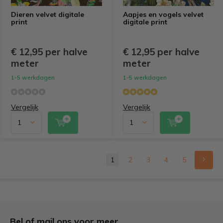
Dieren velvet digitale
Aapjes en vogels velvet
print
digitale print
€ 12,95 per halve
€ 12,95 per halve
meter
meter
1-5 werkdagen
1-5 werkdagen
Vergelijk
Vergelijk
1
2
3
4
5
Bel of mail ons voor meer