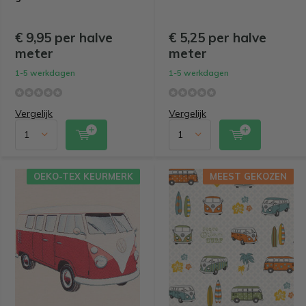
€ 9,95 per halve
€ 5,25 per halve
meter
meter
1-5 werkdagen
1-5 werkdagen
Vergelijk
Vergelijk
OEKO-TEX KEURMERK
MEEST GEKOZEN