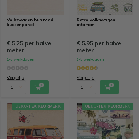
Volkswagen bus rood
Retro volkswagen
kussenpanel
ottoman
€ 5,25 per halve
€ 5,95 per halve
meter
meter
1-5 werkdagen
1-5 werkdagen
Vergelijk
Vergelijk
OEKO-TEX KEURMERK
OEKO-TEX KEURMERK