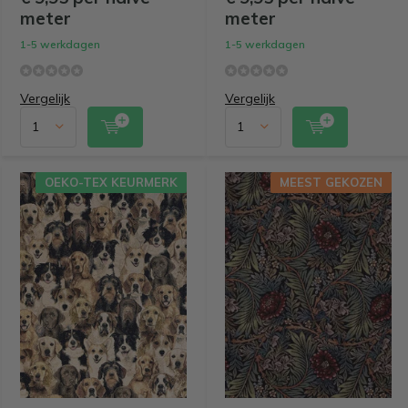
meter
meter
1-5 werkdagen
1-5 werkdagen
Vergelijk
Vergelijk
OEKO-TEX KEURMERK
MEEST GEKOZEN