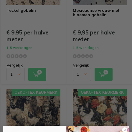
Teckel gobelin
Mexicaanse vrouw met
bloemen gobelin
€ 9,95 per halve
€ 9,95 per halve
meter
meter
1-5 werkdagen
1-5 werkdagen
Vergelijk
Vergelijk
OEKO-TEX KEURMERK
OEKO-TEX KEURMERK