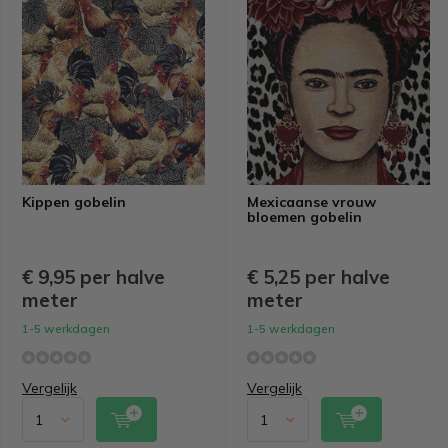
Kippen gobelin
Mexicaanse vrouw
bloemen gobelin
€ 9,95 per halve
€ 5,25 per halve
meter
meter
1-5 werkdagen
1-5 werkdagen
Vergelijk
Vergelijk