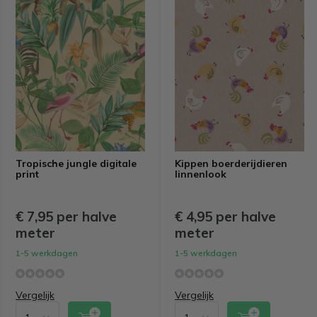
Tropische jungle digitale
Kippen boerderijdieren
print
linnenlook
€ 7,95 per halve
€ 4,95 per halve
meter
meter
1-5 werkdagen
1-5 werkdagen
Vergelijk
Vergelijk