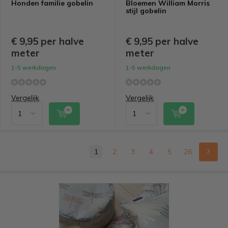
Honden familie gobelin
Bloemen William Morris
stijl gobelin
€ 9,95 per halve
€ 9,95 per halve
meter
meter
1-5 werkdagen
1-5 werkdagen
Vergelijk
Vergelijk
1
2
3
4
5
26