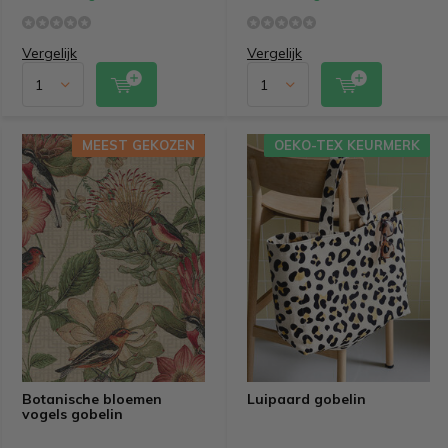
Vergelijk
Vergelijk
MEEST GEKOZEN
OEKO-TEX KEURMERK
Botanische bloemen
Luipaard gobelin
vogels gobelin