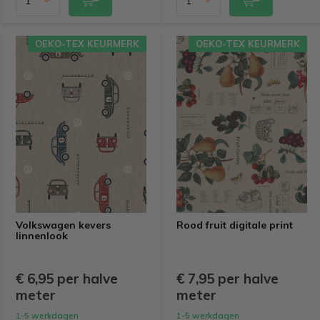
OEKO-TEX KEURMERK
OEKO-TEX KEURMERK
Volkswagen kevers
Rood fruit digitale print
linnenlook
€ 6,95 per halve
€ 7,95 per halve
meter
meter
1-5 werkdagen
1-5 werkdagen