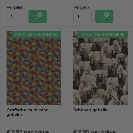
Vergelijk
Vergelijk
OEKO-TEX KEURMERK
OEKO-TEX KEURMERK
Grafische multicolor
Schapen gobelin
gobelin
€ 9,95 per halve
€ 9,95 per halve