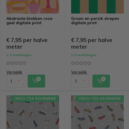
Abstracte blokken roze
Groen en perzik strepen
geel digitale print
digitale print
€ 7,95 per halve
€ 7,95 per halve
meter
meter
1-5 werkdagen
1-5 werkdagen
Vergelijk
Vergelijk
OEKO-TEX KEURMERK
OEKO-TEX KEURMERK