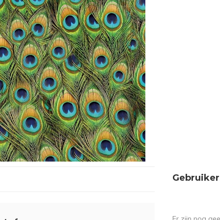
Gebruiker
Er zijn nog ge