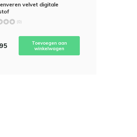
nveren velvet digitale
stof
(0)
Toevoegen aan
,95
winkelwagen