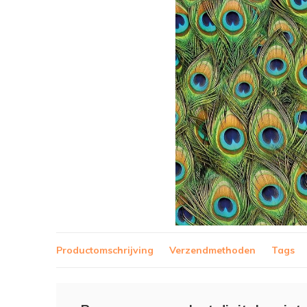
Productomschrijving
Verzendmethoden
Tags