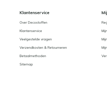
Klantenservice
Mi
Over Decostoffen
Reg
Klantenservice
Mij
Veelgestelde vragen
Mij
Verzendkosten & Retourneren
Mijn
Betaalmethoden
Ver
Sitemap