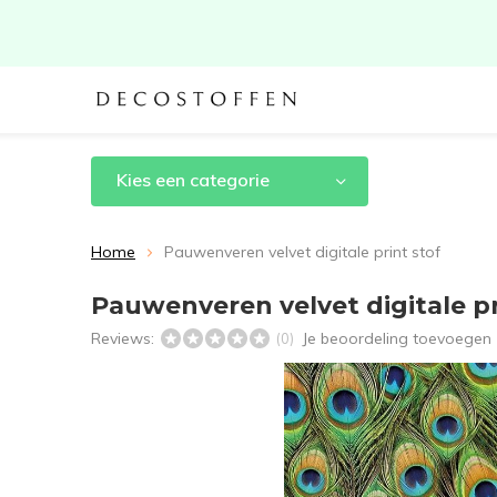
Kies een categorie
Home
Pauwenveren velvet digitale print stof
Pauwenveren velvet digitale pr
Reviews:
Je beoordeling toevoegen
(0)