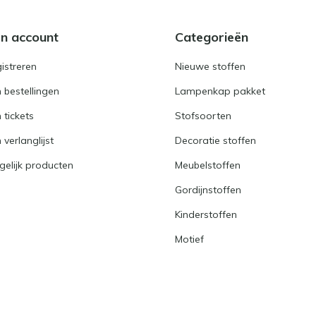
jn account
Categorieën
istreren
Nieuwe stoffen
n bestellingen
Lampenkap pakket
n tickets
Stofsoorten
 verlanglijst
Decoratie stoffen
gelijk producten
Meubelstoffen
Gordijnstoffen
Kinderstoffen
Motief