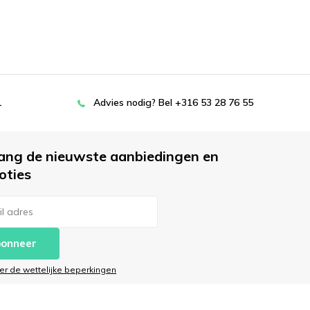
L
Advies nodig? Bel +316 53 28 76 55
ang de nieuwste aanbiedingen en
oties
onneer
ier de wettelijke beperkingen