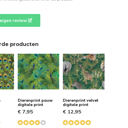
e eigen review
rde producten
n
Dierenprint pauw
Dierenprint velvet
digitale print
digitale print
€ 7,95
€ 12,95