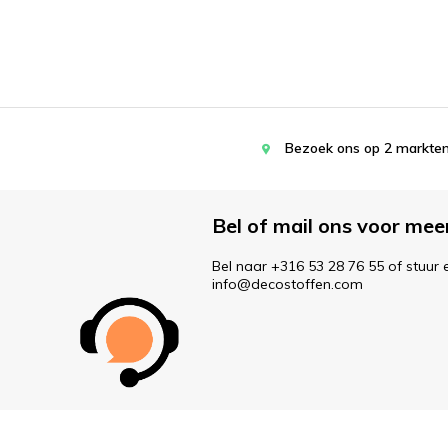
Bezoek ons op 2 markten
Bel of mail ons voor mee
Bel naar +316 53 28 76 55 of stuur 
info@decostoffen.com