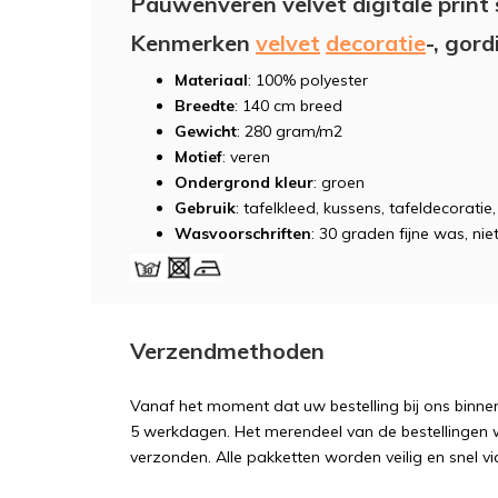
Pauwenveren velvet digitale print 
Kenmerken
velvet
decoratie
-, gord
Materiaal
: 100% polyester
Breedte
: 140 cm breed
Gewicht
: 280 gram/m2
Motief
: veren
Ondergrond kleur
: groen
Gebruik
: tafelkleed, kussens, tafeldecorati
Wasvoorschriften
: 30 graden fijne was, niet
Verzendmethoden
Vanaf het moment dat uw bestelling bij ons binnen
5 werkdagen. Het merendeel van de bestellingen 
verzonden. Alle pakketten worden veilig en snel vi