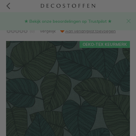
★ Bekijk onze beoordelingen op Trustpilot ★
Groene bladeren ottoman stof
(0)
Vergelijk
Aan verlanglijst toevoegen
OEKO-TEX KEURMERK