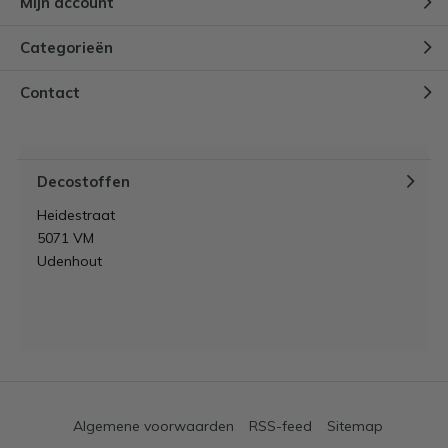
Mijn account
Categorieën
Contact
Decostoffen
Heidestraat
5071 VM
Udenhout
Algemene voorwaarden
RSS-feed
Sitemap