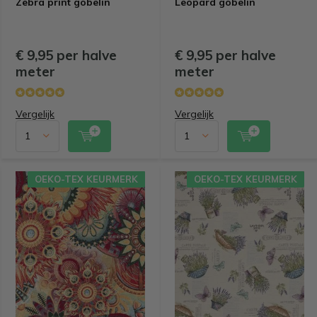
Zebra print gobelin
Leopard gobelin
€ 9,95 per halve
€ 9,95 per halve
meter
meter
Vergelijk
Vergelijk
OEKO-TEX KEURMERK
OEKO-TEX KEURMERK