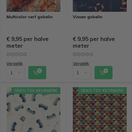
Multicolor verf gobelin
Vissen gobelin
€ 9,95 per halve
€ 9,95 per halve
meter
meter
Vergelijk
Vergelijk
OEKO-TEX KEURMERK
OEKO-TEX KEURMERK