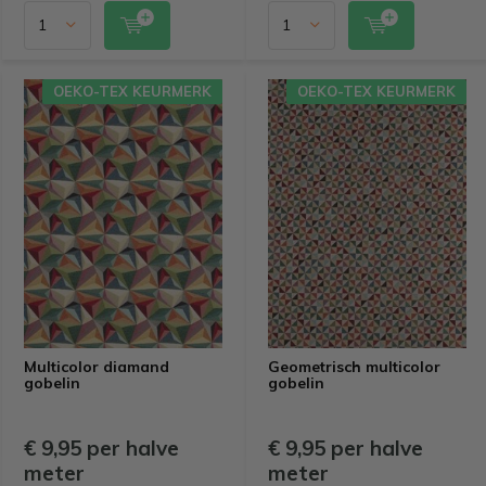
OEKO-TEX KEURMERK
OEKO-TEX KEURMERK
Multicolor diamand
Geometrisch multicolor
gobelin
gobelin
€ 9,95 per halve
€ 9,95 per halve
meter
meter