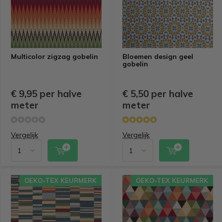
Multicolor zigzag gobelin
Bloemen design geel
gobelin
€ 9,95 per halve
€ 5,50 per halve
meter
meter
Vergelijk
Vergelijk
OEKO-TEX KEURMERK
OEKO-TEX KEURMERK