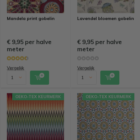
Mandela print gobelin
Lavendel bloemen gobelin
€ 9,95 per halve
€ 9,95 per halve
meter
meter
Vergelijk
Vergelijk
OEKO-TEX KEURMERK
OEKO-TEX KEURMERK