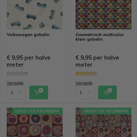
Volkswagen gobelin
Geometrisch multicolor
klein gobelin
€ 9,95 per halve
€ 9,95 per halve
meter
meter
Vergelijk
Vergelijk
OEKO-TEX KEURMERK
OEKO-TEX KEURMERK