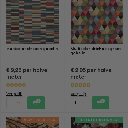
Multicolor strepen gobelin
Multicolor driehoek groot
gobelin
€ 9,95 per halve
€ 9,95 per halve
meter
meter
Vergelijk
Vergelijk
MEEST GEKOZEN
OEKO-TEX KEURMERK