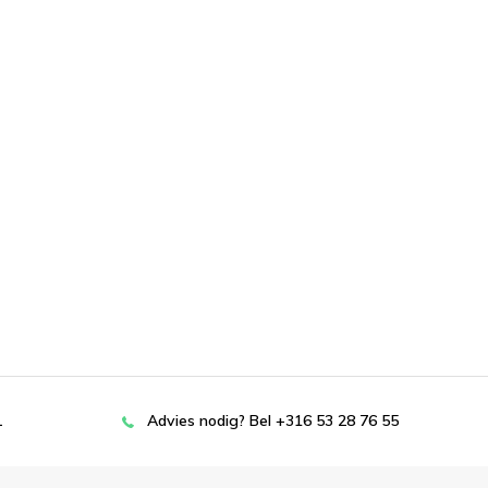
L
Advies nodig? Bel +316 53 28 76 55