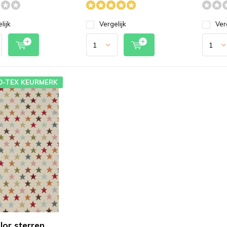
lijk
Vergelijk
Ver
O-TEX KEURMERK
lor sterren