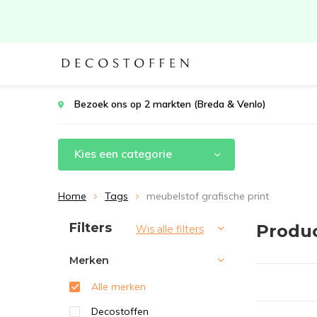
Bezoek ons op 2 markten (Breda & Venlo)
Kies een categorie
Home
Tags
meubelstof grafische print
Sorteren op:
Filters
Produc
Wis alle filters
Merken
Alle merken
Decostoffen