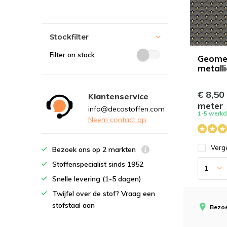
Stockfilter
Filter on stock
Geomet
metall
€ 8,50
Klantenservice
meter
info@decostoffen.com
1-5 werk
Neem contact op
Verge
Bezoek ons op 2 markten
Stoffenspecialist sinds 1952
Snelle levering (1-5 dagen)
Twijfel over de stof? Vraag een
stofstaal aan
Bezoe