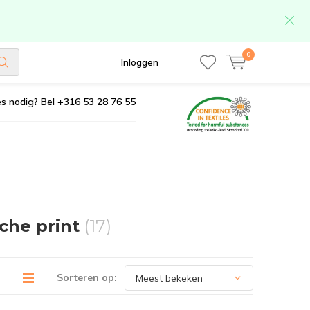
0
Inloggen
s nodig? Bel +316 53 28 76 55
che print
(17)
Sorteren op: