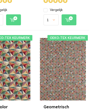
gelijk
Vergelijk
KO-TEX KEURMERK
OEKO-TEX KEURMERK
olor
Geometrisch