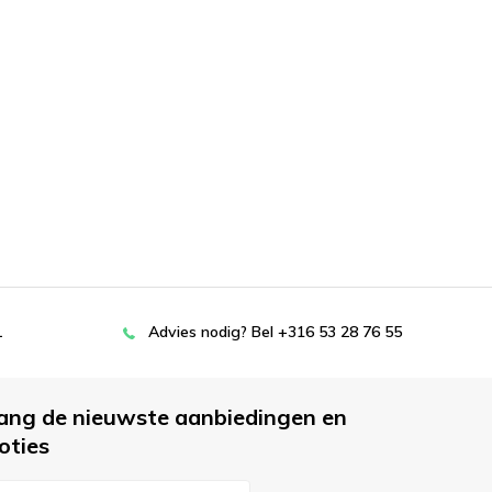
L
Advies nodig? Bel +316 53 28 76 55
ang de nieuwste aanbiedingen en
oties