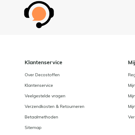
Klantenservice
Mi
Over Decostoffen
Reg
Klantenservice
Mij
Veelgestelde vragen
Mij
Verzendkosten & Retourneren
Mijn
Betaalmethoden
Ver
Sitemap