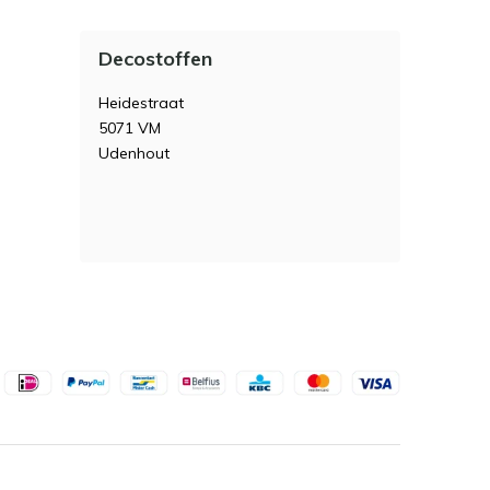
Decostoffen
Heidestraat
5071 VM
Udenhout