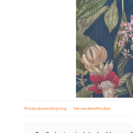
Productomschrijving
Verzendmethoden