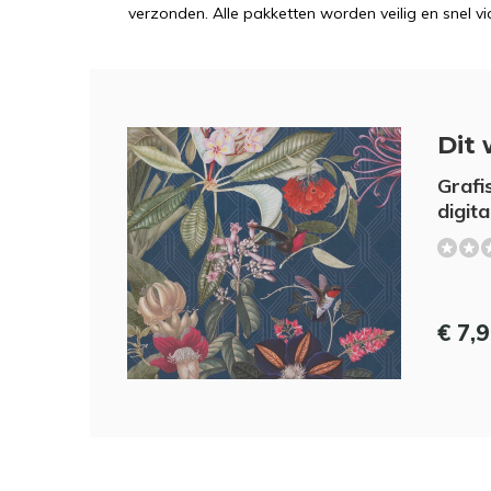
verzonden. Alle pakketten worden veilig en snel vi
Dit 
Grafi
digita
€ 7,