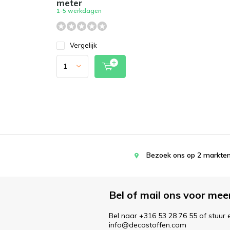
meter
1-5 werkdagen
Vergelijk
Bezoek ons op 2 markten
Bel of mail ons voor mee
Bel naar +316 53 28 76 55 of stuur 
info@decostoffen.com