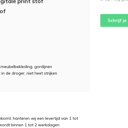
gitale print stof
tof
Schrijf j
e, meubelbekleding, gordijnen
 in de droger, niet heet strijken
komt, hanteren wij een levertijd van 1 tot
wordt binnen 1 tot 2 werkdagen