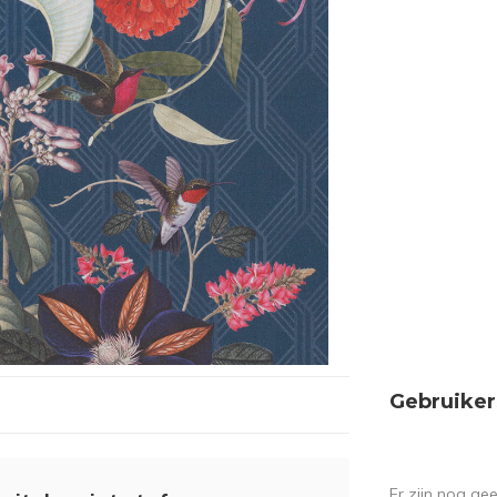
Gebruiker
Er zijn nog ge