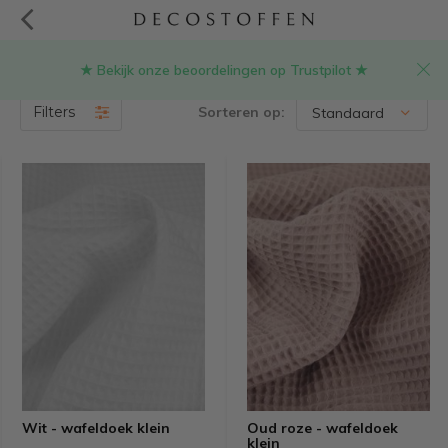
★ Bekijk onze beoordelingen op Trustpilot ★
Wafelkatoen stoffen
(14)
Filters
Sorteren op:
Wit - wafeldoek klein
Oud roze - wafeldoek
klein