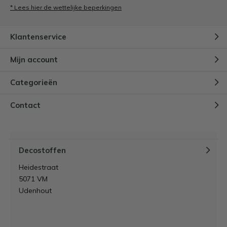
* Lees hier de wettelijke beperkingen
Klantenservice
Mijn account
Categorieën
Contact
Decostoffen
Heidestraat
5071 VM
Udenhout