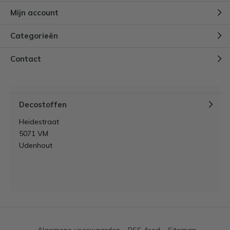
Mijn account
Categorieën
Contact
Decostoffen
Heidestraat
5071 VM
Udenhout
Algemene voorwaarden
RSS-feed
Sitemap