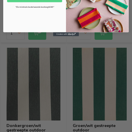
meter
meter
*De minimale bestelwaarde bedraagt €49.*
Vergelijk
Vergelijk
Donkergroen/wit
Groen/wit gestreepte
gestreepte outdoor
outdoor