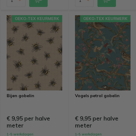
OEKO-TEX KEURMERK
OEKO-TEX KEURMERK
Bijen gobelin
Vogels petrol gobelin
€ 9,95 per halve
€ 9,95 per halve
meter
meter
1-5 werkdagen
1-5 werkdagen