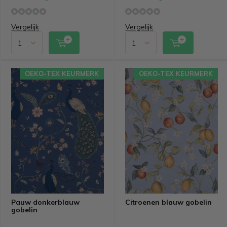
Vergelijk
Vergelijk
OEKO-TEX KEURMERK
OEKO-TEX KEURMERK
Pauw donkerblauw
Citroenen blauw gobelin
gobelin