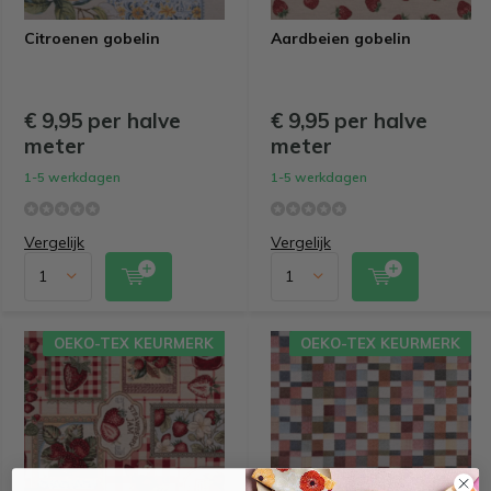
Citroenen gobelin
Aardbeien gobelin
€ 9,95 per halve
€ 9,95 per halve
meter
meter
1-5 werkdagen
1-5 werkdagen
Vergelijk
Vergelijk
OEKO-TEX KEURMERK
OEKO-TEX KEURMERK