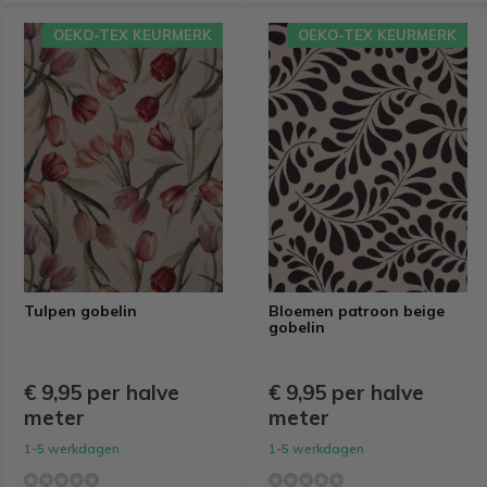
OEKO-TEX KEURMERK
OEKO-TEX KEURMERK
Tulpen gobelin
Bloemen patroon beige
gobelin
€ 9,95 per halve
€ 9,95 per halve
meter
meter
1-5 werkdagen
1-5 werkdagen