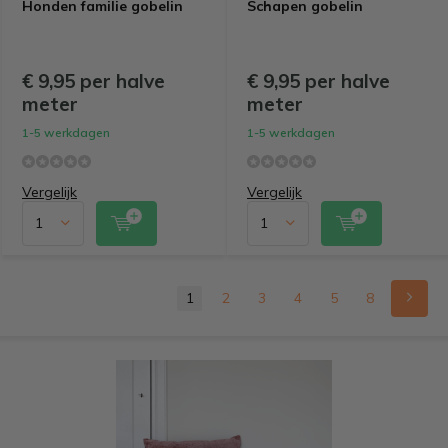
Honden familie gobelin
Schapen gobelin
€ 9,95 per halve
€ 9,95 per halve
meter
meter
1-5 werkdagen
1-5 werkdagen
Vergelijk
Vergelijk
1
2
3
4
5
8