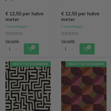
€ 12,50 per halve
€ 12,50 per halve
meter
meter
1-5 werkdagen
1-5 werkdagen
Vergelijk
Vergelijk
OEKO-TEX KEURMERK
OEKO-TEX KEURMERK