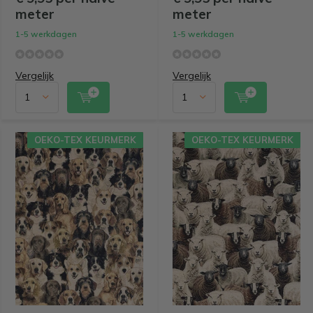
meter
meter
1-5 werkdagen
1-5 werkdagen
Vergelijk
Vergelijk
OEKO-TEX KEURMERK
OEKO-TEX KEURMERK