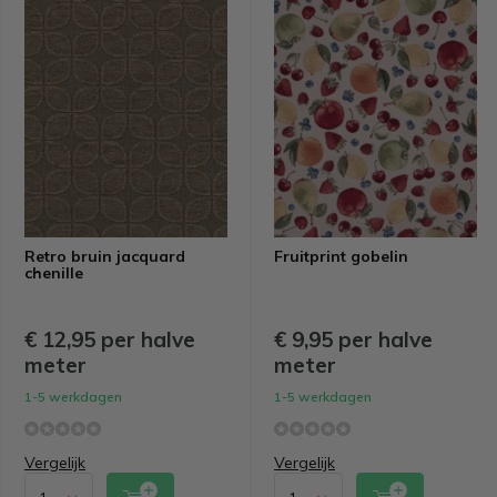
Retro bruin jacquard
Fruitprint gobelin
chenille
€ 12,95 per halve
€ 9,95 per halve
meter
meter
1-5 werkdagen
1-5 werkdagen
Vergelijk
Vergelijk