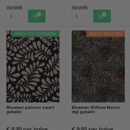
Vergelijk
Vergelijk
OEKO-TEX KEURMERK
MEEST GEKOZEN
Bloemen patroon zwart
Bloemen William Morris
gobelin
stijl gobelin
€ 9,95 per halve
€ 9,95 per halve