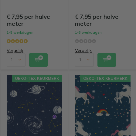
€ 7,95 per halve
€ 7,95 per halve
meter
meter
1-5 werkdagen
1-5 werkdagen
Vergelijk
Vergelijk
OEKO-TEX KEURMERK
OEKO-TEX KEURMERK