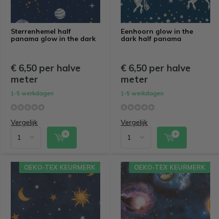
Sterrenhemel half
Eenhoorn glow in the
panama glow in the dark
dark half panama
€ 6,50 per halve
€ 6,50 per halve
meter
meter
1-5 werkdagen
1-5 werkdagen
Vergelijk
Vergelijk
OEKO-TEX KEURMERK
OEKO-TEX KEURMERK