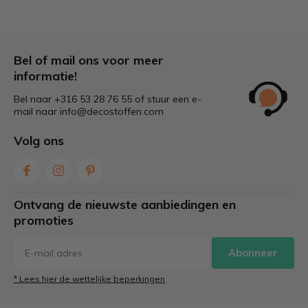
eenhoorn, sterren of maantjes voor een betoverend
effect.
Bel of mail ons voor meer
informatie!
Bel naar +316 53 28 76 55 of stuur een e-
mail naar
info@decostoffen.com
Volg ons
Ontvang de nieuwste aanbiedingen en
promoties
Abonneer
* Lees hier de wettelijke beperkingen