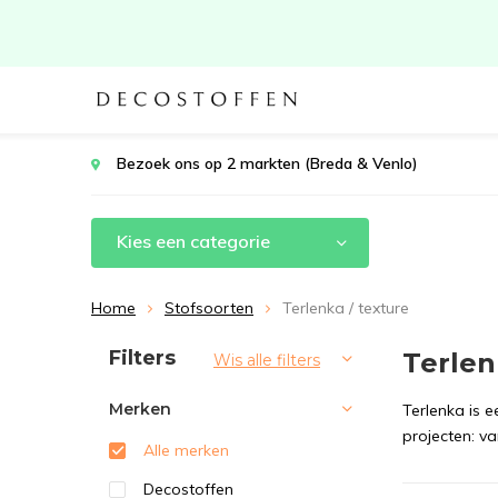
Bezoek ons op 2 markten (Breda & Venlo)
Kies een categorie
Home
Stofsoorten
Terlenka / texture
Sorteren op:
Filters
Terlen
Wis alle filters
Merken
Terlenka is e
projecten: v
Alle merken
Decostoffen