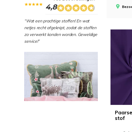
4,8
Bezoe
“Wat een prachtige stoffen! En wat
netjes recht afgeknipt, zodat de stoffen
zo verwerkt konden worden. Geweldige
service!”
Paarse
stof