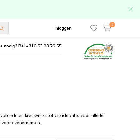
0
Inloggen
s nodig? Bel +316 53 28 76 55
allende en kreukvrije stof die ideaal is voor allerlei
ie voor evenementen.