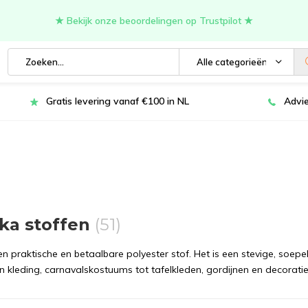
★ Bekijk onze beoordelingen op Trustpilot ★
Alle categorieën
Gratis levering vanaf €100 in NL
Advie
ka stoffen
(51)
en praktische en betaalbare polyester stof. Het is een stevige, soepelv
an kleding, carnavalskostuums tot tafelkleden, gordijnen en decorat