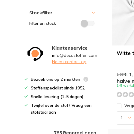
Stockfilter
Filter on stock
Klantenservice
Witte 
info@decostoffen.com
Neem contact op
€ 1,
1,95
Bezoek ons op 2 markten
halve 
1-5 werk
Stoffenspecialist sinds 1952
Snelle levering (1-5 dagen)
Twijfel over de stof? Vraag een
Verge
stofstaal aan
785 Beoordelingen