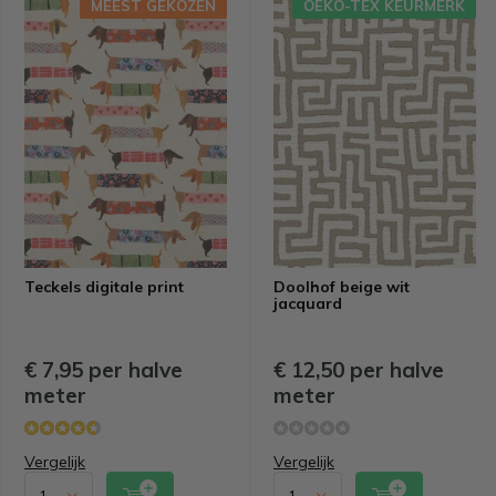
MEEST GEKOZEN
OEKO-TEX KEURMERK
Teckels digitale print
Doolhof beige wit
jacquard
€ 7,95 per halve
€ 12,50 per halve
meter
meter
Vergelijk
Vergelijk