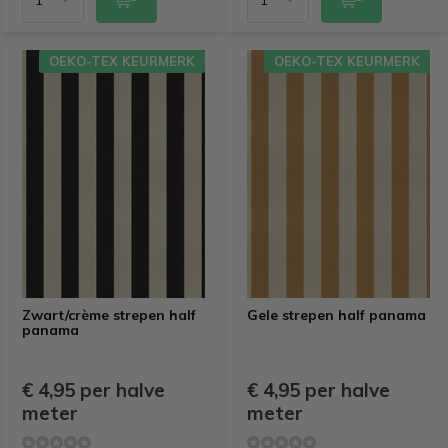
OEKO-TEX KEURMERK
OEKO-TEX KEURMERK
Zwart/crème strepen half
Gele strepen half panama
panama
€ 4,95 per halve
€ 4,95 per halve
meter
meter