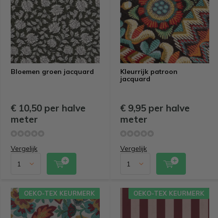
Bloemen groen jacquard
Kleurrijk patroon
jacquard
€ 10,50 per halve
€ 9,95 per halve
meter
meter
Vergelijk
Vergelijk
OEKO-TEX KEURMERK
OEKO-TEX KEURMERK