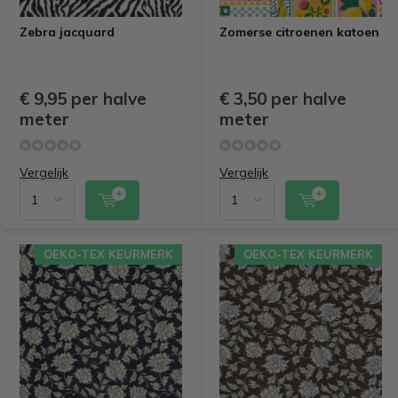
Zebra jacquard
Zomerse citroenen katoen
€ 9,95 per halve
€ 3,50 per halve
meter
meter
Vergelijk
Vergelijk
OEKO-TEX KEURMERK
OEKO-TEX KEURMERK