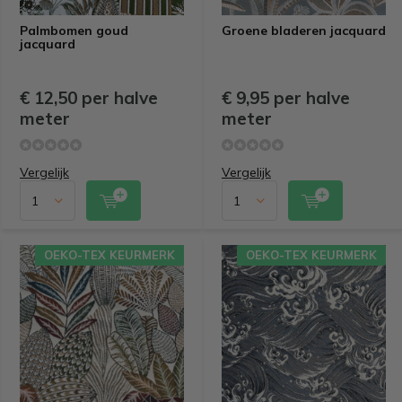
Palmbomen goud
Groene bladeren jacquard
jacquard
€ 12,50 per halve
€ 9,95 per halve
meter
meter
Vergelijk
Vergelijk
OEKO-TEX KEURMERK
OEKO-TEX KEURMERK