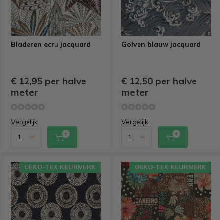
Bladeren ecru jacquard
Golven blauw jacquard
€ 12,95 per halve
€ 12,50 per halve
meter
meter
Vergelijk
Vergelijk
OEKO-TEX KEURMERK
OEKO-TEX KEURMERK