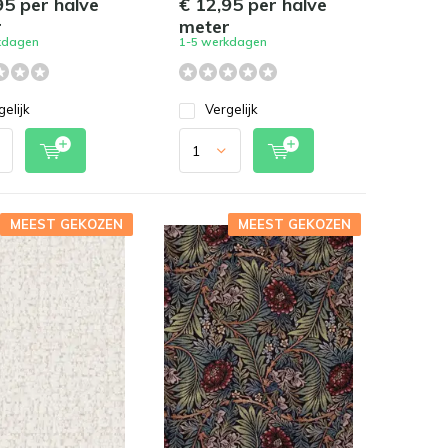
95 per halve
€ 12,95 per halve
r
meter
kdagen
1-5 werkdagen
gelijk
Vergelijk
MEEST GEKOZEN
MEEST GEKOZEN