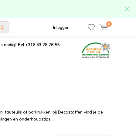
0
Inloggen
s nodig? Bel +316 53 28 76 55
fauteuils of barkrukken, bij Decostoffen vind je de
assingen en onderhoudstips.