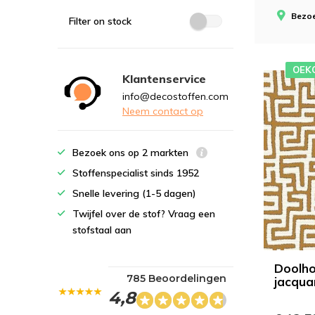
Bezoe
Filter on stock
OEK
Klantenservice
info@decostoffen.com
Neem contact op
Bezoek ons op 2 markten
Stoffenspecialist sinds 1952
Snelle levering (1-5 dagen)
Twijfel over de stof? Vraag een
stofstaal aan
Doolho
785 Beoordelingen
jacqua
4,8