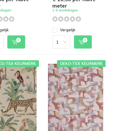
r
meter
kdagen
1-5 werkdagen
gelijk
Vergelijk
KO-TEX KEURMERK
OEKO-TEX KEURMERK