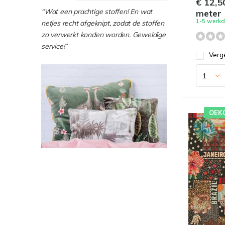
€ 12,5
“Wat een prachtige stoffen! En wat
meter
1-5 werk
netjes recht afgeknipt, zodat de stoffen
zo verwerkt konden worden. Geweldige
service!”
Verge
OEK