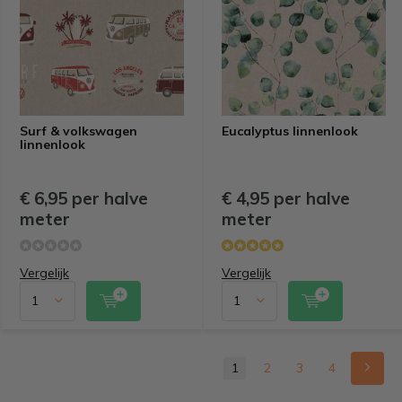
Surf & volkswagen
Eucalyptus linnenlook
linnenlook
€ 6,95 per halve
€ 4,95 per halve
meter
meter
Vergelijk
Vergelijk
1
2
3
4