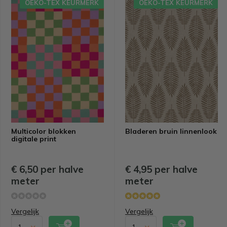
OEKO-TEX KEURMERK
OEKO-TEX KEURMERK
Multicolor blokken
Bladeren bruin linnenlook
digitale print
€ 6,50 per halve
€ 4,95 per halve
meter
meter
Vergelijk
Vergelijk