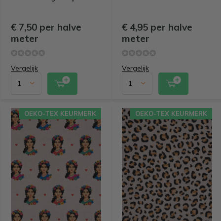
€ 7,50 per halve
€ 4,95 per halve
meter
meter
Vergelijk
Vergelijk
OEKO-TEX KEURMERK
OEKO-TEX KEURMERK