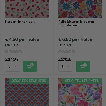
Kersen linnenlook
Felle kleuren bloemen
digitale print
€ 4,50 per halve
€ 6,50 per halve
meter
meter
Vergelijk
Vergelijk
OEKO-TEX KEURMERK
OEKO-TEX KEURMERK