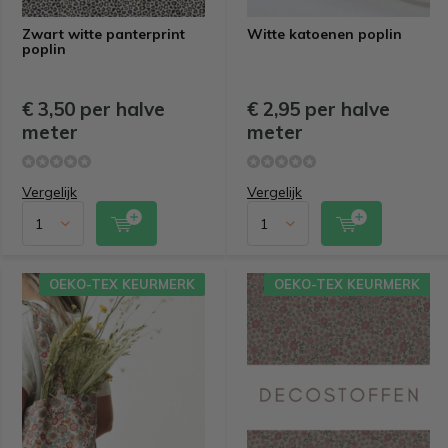
Zwart witte panterprint
Witte katoenen poplin
poplin
€ 3,50 per halve
€ 2,95 per halve
meter
meter
Vergelijk
Vergelijk
OEKO-TEX KEURMERK
OEKO-TEX KEURMERK