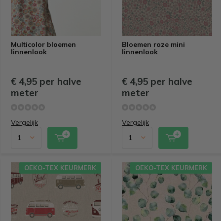
Multicolor bloemen
Bloemen roze mini
linnenlook
linnenlook
€ 4,95 per halve
€ 4,95 per halve
meter
meter
Vergelijk
Vergelijk
OEKO-TEX KEURMERK
OEKO-TEX KEURMERK