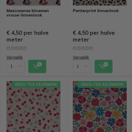
Mexicaanse bloemen
Panterprint linnenlook
vrouw linnenlook
€ 4,50 per halve
€ 4,50 per halve
meter
meter
Vergelijk
Vergelijk
OEKO-TEX KEURMERK
OEKO-TEX KEURMERK