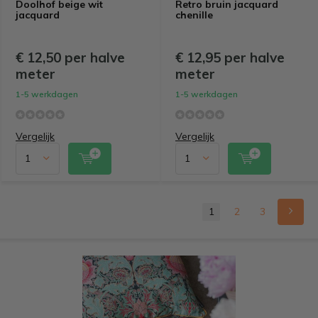
Doolhof beige wit
Retro bruin jacquard
jacquard
chenille
€ 12,50 per halve
€ 12,95 per halve
meter
meter
1-5 werkdagen
1-5 werkdagen
Vergelijk
Vergelijk
1
2
3