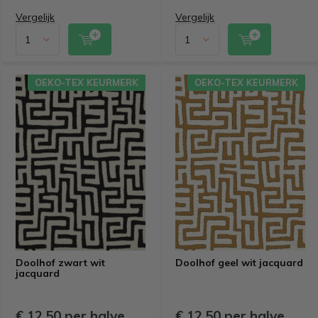
Vergelijk
Vergelijk
OEKO-TEX KEURMERK
OEKO-TEX KEURMERK
Doolhof zwart wit
Doolhof geel wit jacquard
jacquard
€ 12,50 per halve
€ 12,50 per halve