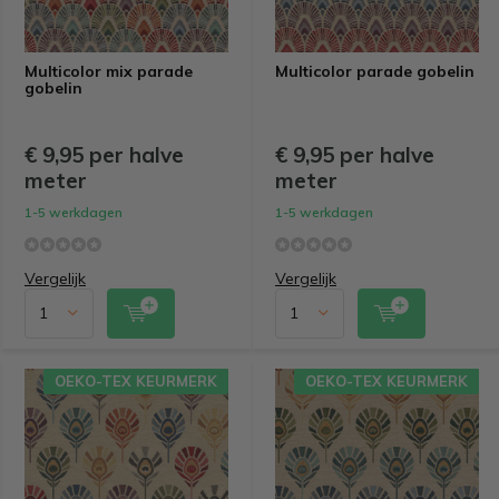
Multicolor mix parade
Multicolor parade gobelin
gobelin
€ 9,95 per halve
€ 9,95 per halve
meter
meter
1-5 werkdagen
1-5 werkdagen
Vergelijk
Vergelijk
OEKO-TEX KEURMERK
OEKO-TEX KEURMERK