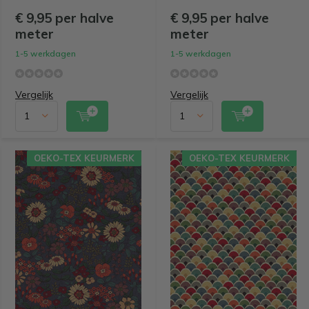
€ 9,95 per halve
€ 9,95 per halve
meter
meter
1-5 werkdagen
1-5 werkdagen
Vergelijk
Vergelijk
OEKO-TEX KEURMERK
OEKO-TEX KEURMERK