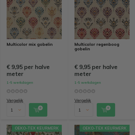
Multicolor mix gobelin
Multicolor regenboog
gobelin
€ 9,95 per halve
€ 9,95 per halve
meter
meter
1-5 werkdagen
1-5 werkdagen
Vergelijk
Vergelijk
OEKO-TEX KEURMERK
OEKO-TEX KEURMERK