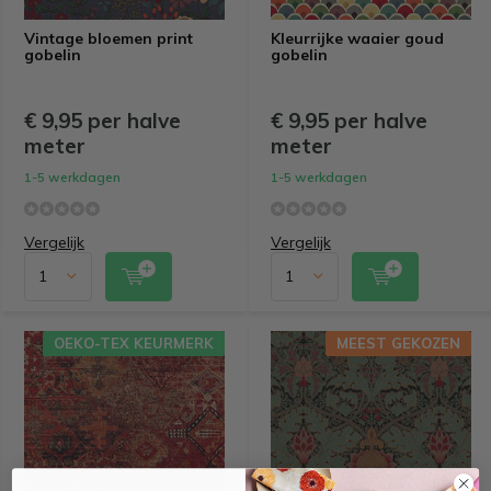
Vintage bloemen print
Kleurrijke waaier goud
gobelin
gobelin
€ 9,95 per halve
€ 9,95 per halve
meter
meter
1-5 werkdagen
1-5 werkdagen
Vergelijk
Vergelijk
OEKO-TEX KEURMERK
MEEST GEKOZEN