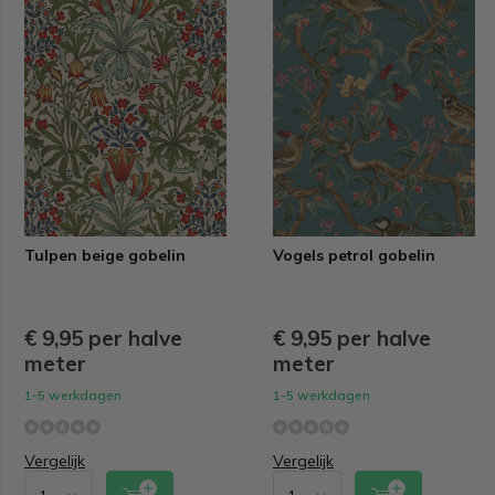
Tulpen beige gobelin
Vogels petrol gobelin
€ 9,95 per halve
€ 9,95 per halve
meter
meter
1-5 werkdagen
1-5 werkdagen
Vergelijk
Vergelijk