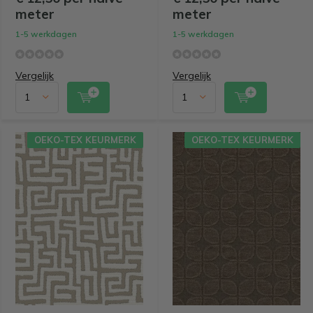
meter
meter
1-5 werkdagen
1-5 werkdagen
Vergelijk
Vergelijk
OEKO-TEX KEURMERK
OEKO-TEX KEURMERK