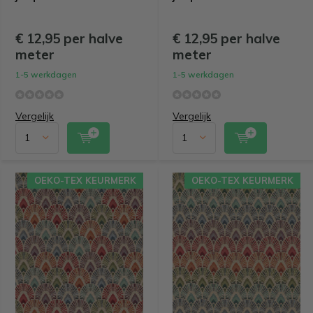
€ 12,95 per halve
€ 12,95 per halve
meter
meter
1-5 werkdagen
1-5 werkdagen
Vergelijk
Vergelijk
OEKO-TEX KEURMERK
OEKO-TEX KEURMERK