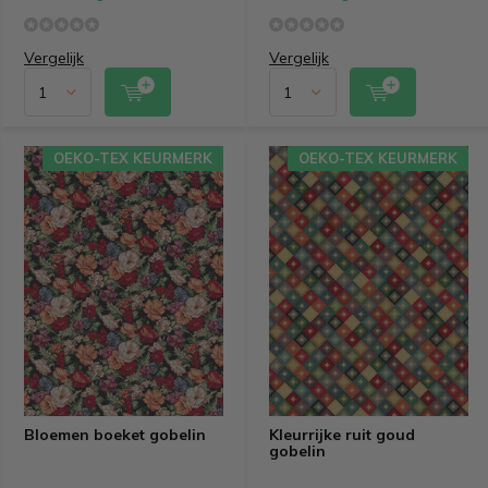
Vergelijk
Vergelijk
OEKO-TEX KEURMERK
OEKO-TEX KEURMERK
Bloemen boeket gobelin
Kleurrijke ruit goud
gobelin