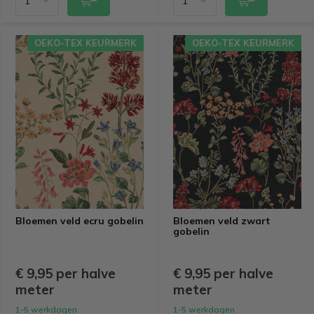
OEKO-TEX KEURMERK
OEKO-TEX KEURMERK
Bloemen veld ecru gobelin
Bloemen veld zwart
gobelin
€ 9,95 per halve
€ 9,95 per halve
meter
meter
1-5 werkdagen
1-5 werkdagen