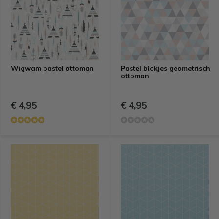
Wigwam pastel ottoman
Pastel blokjes geometrisch
ottoman
€ 4,95
€ 4,95