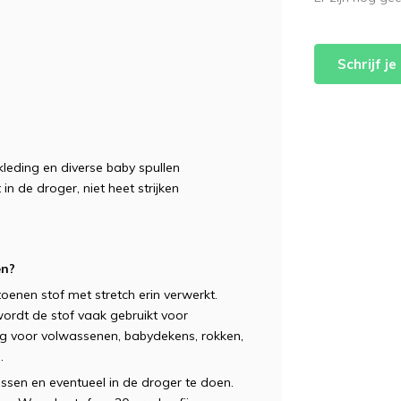
Schrijf j
kleding en diverse baby spullen
 in de droger, niet heet strijken
en?
oenen stof met stretch erin verwerkt.
wordt de stof vaak gebruikt voor
ng voor volwassenen, babydekens, rokken,
.
ssen en eventueel in de droger te doen.