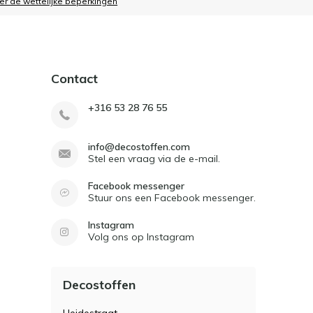
ier de wettelijke beperkingen
Contact
+316 53 28 76 55
info@decostoffen.com
Stel een vraag via de e-mail.
Facebook messenger
Stuur ons een Facebook messenger.
Instagram
Volg ons op Instagram
Decostoffen
Heidestraat