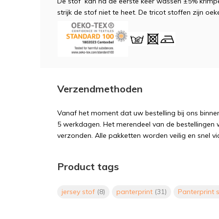
De stof kan na de eerste keer wassen ±5% krimpe
strijk de stof niet te heet. De tricot stoffen zijn 
Verzendmethoden
Vanaf het moment dat uw bestelling bij ons binnen
5 werkdagen. Het merendeel van de bestellingen 
verzonden. Alle pakketten worden veilig en snel vi
Product tags
jersey stof
(8)
panterprint
(31)
Panterprint 