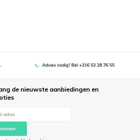
L
Advies nodig? Bel +316 53 28 76 55
ang de nieuwste aanbiedingen en
oties
onneer