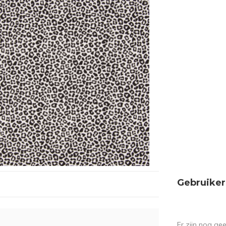
Gebruiker
Er zijn nog ge