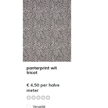
panterprint wit
tricot
€ 4,50 per halve
meter
Vergelijk