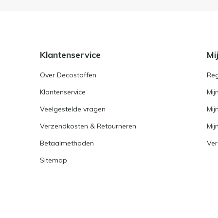
Klantenservice
Mi
Over Decostoffen
Reg
Klantenservice
Mij
Veelgestelde vragen
Mij
Verzendkosten & Retourneren
Mijn
Betaalmethoden
Ver
Sitemap