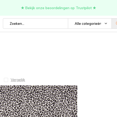
★ Bekijk onze beoordelingen op Trustpilot ★
Alle categorieën
Vergelijk