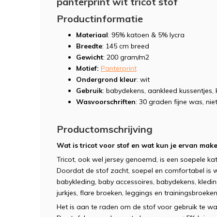
panterprint wit tricot stof
Productinformatie
Materiaal
: 95% katoen & 5% lycra
Breedte
: 145 cm breed
Gewicht
: 200 gram/m2
Motief:
Panterprint
Ondergrond kleur
: wit
Gebruik
: babydekens, aankleed kussentjes, 
Wasvoorschriften
: 30 graden fijne was, niet
Productomschrijving
Wat is tricot voor stof en wat kun je ervan mak
Tricot, ook wel jersey genoemd, is een soepele kat
Doordat de stof zacht, soepel en comfortabel is 
babykleding, baby accessoires, babydekens, kledi
jurkjes, flare broeken, leggings en trainingsbroeken
Het is aan te raden om de stof voor gebruik te wa