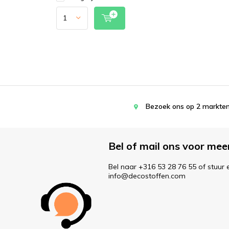
Bezoek ons op 2 markten
Bel of mail ons voor mee
Bel naar +316 53 28 76 55 of stuur 
info@decostoffen.com