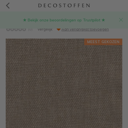
★ Bekijk onze beoordelingen op Trustpilot ★
Sand hopper stof
(0)
Vergelijk
Aan verlanglijst toevoegen
MEEST GEKOZEN