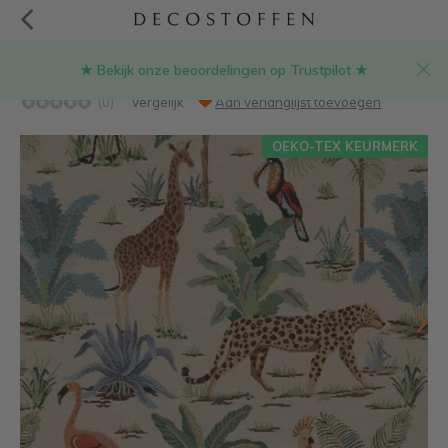
★ Bekijk onze beoordelingen op Trustpilot ★
Jungle gobelin stof
(0)
Vergelijk
Aan verlanglijst toevoegen
OEKO-TEX KEURMERK