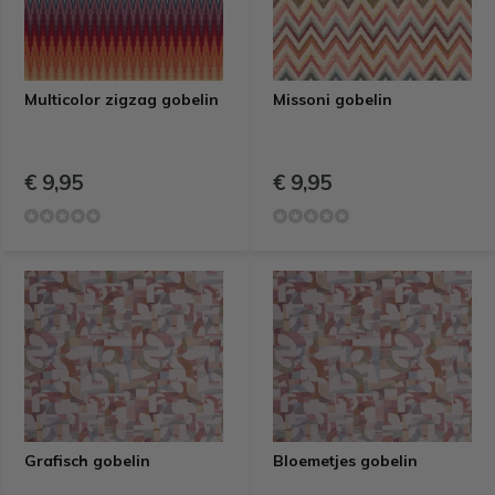
Multicolor zigzag gobelin
Missoni gobelin
€ 9,95
€ 9,95
Grafisch gobelin
Bloemetjes gobelin