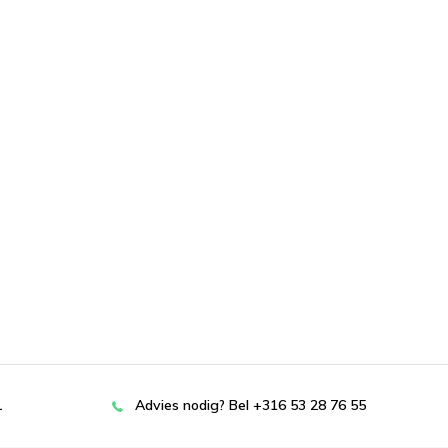
L
Advies nodig? Bel +316 53 28 76 55