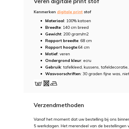
Veren digitale print stof
Kenmerken
digitale print
stof
Materiaal
: 100% katoen
Breedte
: 140 cm breed
Gewicht
: 200 gram/m2
Rapport breedte
: 68 cm
Rapport hoogte
:64 cm
Motief
: veren
Ondergrond kleur
: ecru
Gebruik
: tafelkleed, kussens, tafeldecoratie
Wasvoorschriften
: 30 graden fijne was, niet
Verzendmethoden
Vanaf het moment dat uw bestelling bij ons binnen
5 werkdagen. Het merendeel van de bestellingen 