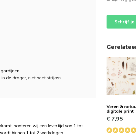
Schrijf j
Gerelatee
, gordijnen
 in de droger, niet heet strijken
Veren & natu
digitale print
€ 7,95
komt, hanteren wij een levertijd van 1 tot
wordt binnen 1 tot 2 werkdagen