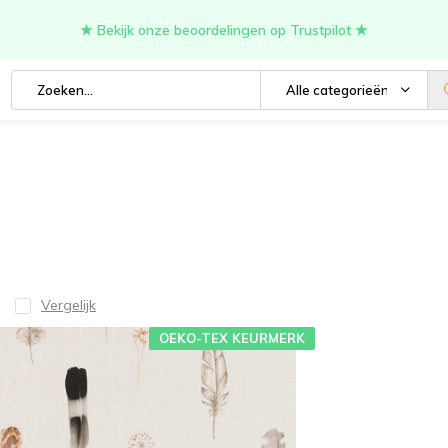
★ Bekijk onze beoordelingen op Trustpilot ★
Alle categorieën
Vergelijk
OEKO-TEX KEURMERK