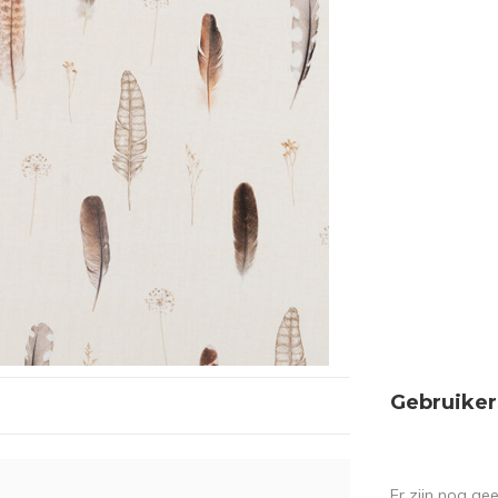
Gebruiker
Er zijn nog ge