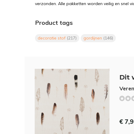
verzonden. Alle pakketten worden veilig en snel vi
Product tags
decoratie stof
(217)
gordijnen
(146)
Dit 
Veren 
€ 7,