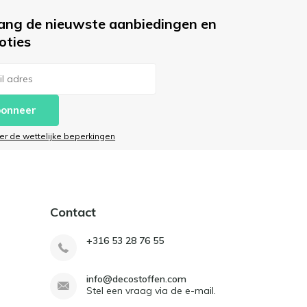
ang de nieuwste aanbiedingen en
oties
onneer
ier de wettelijke beperkingen
Contact
+316 53 28 76 55
info@decostoffen.com
Stel een vraag via de e-mail.