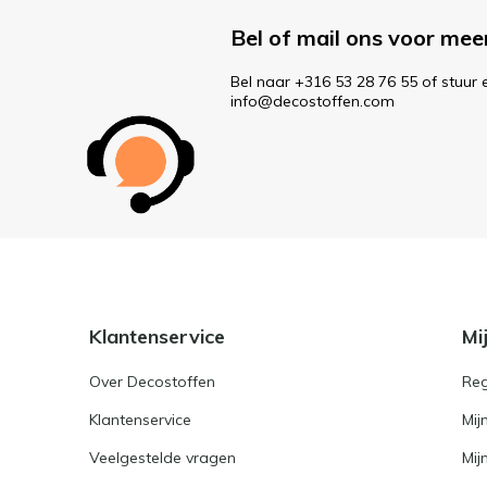
Bel of mail ons voor mee
Bel naar +316 53 28 76 55 of stuur 
info@decostoffen.com
Klantenservice
Mi
Over Decostoffen
Reg
Klantenservice
Mij
Veelgestelde vragen
Mij