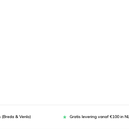
 (Breda & Venlo)
Gratis levering vanaf €100 in N