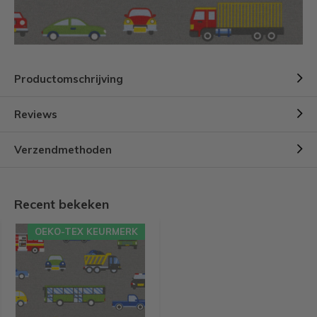
Productomschrijving
Reviews
Verzendmethoden
Recent bekeken
OEKO-TEX KEURMERK