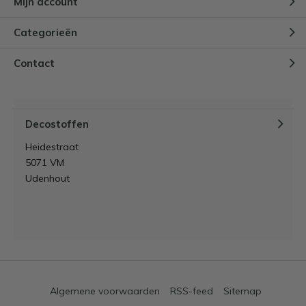
Mijn account
Categorieën
Contact
Decostoffen
Heidestraat
5071 VM
Udenhout
Algemene voorwaarden
RSS-feed
Sitemap