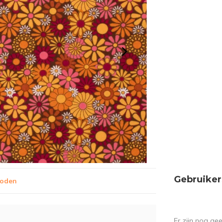
Gebruiker
hoden
Er zijn nog ge