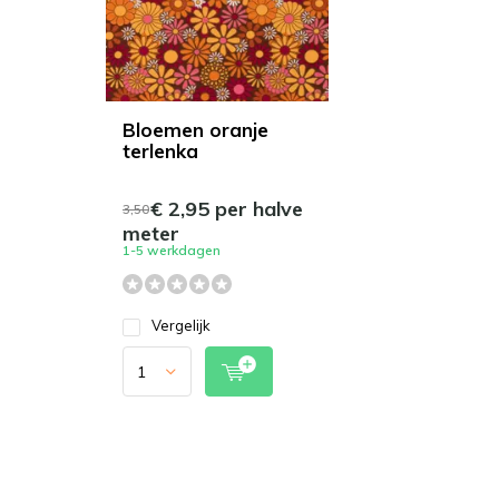
Bloemen oranje
terlenka
€ 2,95 per halve
3,50
meter
1-5 werkdagen
Vergelijk