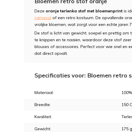
Bloemen retro stof oranje
Deze
oranje terlenka stof met bloemenprint
is i
carnaval
of een retro kostuum. De opvallende ora
vrolijke bloemen, wat zorgt voor een echte jaren 70
De stof is licht van gewicht, soepel en prettig om
te knippen en te naaien, waardoor deze stof zeer ge
blouses of accessoires. Perfect voor wie snel en 
dat direct opvalt.
Specificaties voor: Bloemen retro s
Materiaal:
100%
Breedte:
150 
Kwaliteit:
Terle
Gewicht:
175 