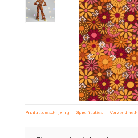
Productomschrijving
Specificaties
Verzendmet