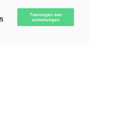
Toevoegen aan
95
winkelwagen