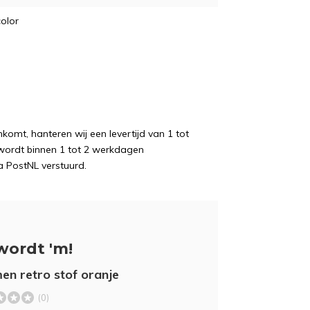
color
komt, hanteren wij een levertijd van 1 tot
wordt binnen 1 tot 2 werkdagen
a PostNL verstuurd.
wordt 'm!
en retro stof oranje
(0)