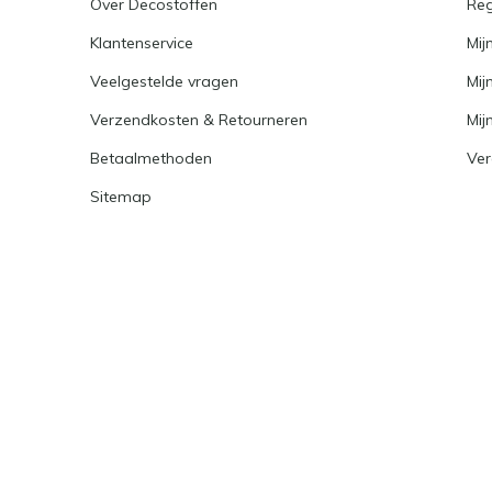
Over Decostoffen
Reg
Klantenservice
Mij
Veelgestelde vragen
Mij
Verzendkosten & Retourneren
Mijn
Betaalmethoden
Ver
Sitemap