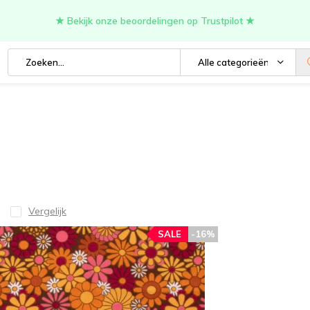
★ Bekijk onze beoordelingen op Trustpilot ★
Alle categorieën
Vergelijk
SALE
-16%