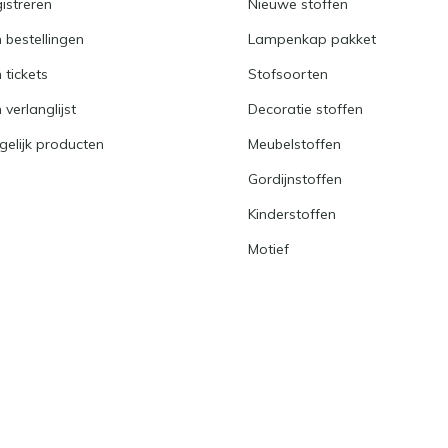
istreren
Nieuwe stoffen
n bestellingen
Lampenkap pakket
n tickets
Stofsoorten
 verlanglijst
Decoratie stoffen
gelijk producten
Meubelstoffen
Gordijnstoffen
Kinderstoffen
Motief