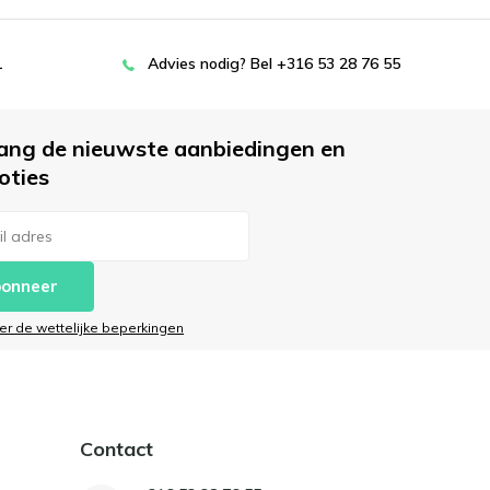
L
Advies nodig? Bel +316 53 28 76 55
ang de nieuwste aanbiedingen en
oties
onneer
ier de wettelijke beperkingen
Contact