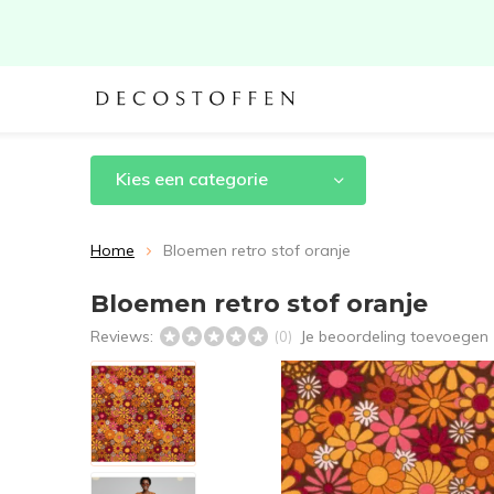
Kies een categorie
Home
Bloemen retro stof oranje
Bloemen retro stof oranje
Reviews:
Je beoordeling toevoegen
(0)