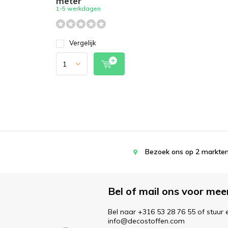
meter
1-5 werkdagen
Vergelijk
Bezoek ons op 2 markten
Bel of mail ons voor mee
Bel naar +316 53 28 76 55 of stuur 
info@decostoffen.com