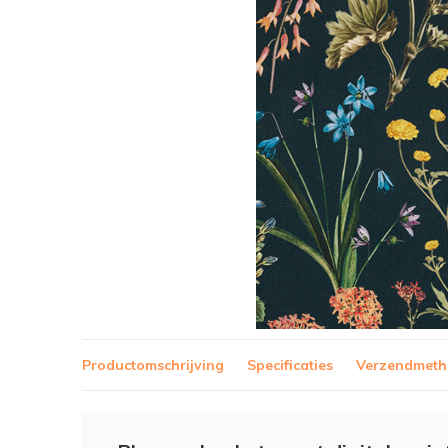
Productomschrijving
Specificaties
Verzendmet