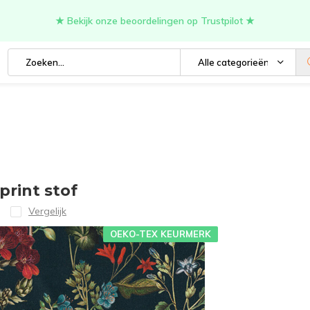
★ Bekijk onze beoordelingen op Trustpilot ★
Alle categorieën
print stof
Vergelijk
OEKO-TEX KEURMERK