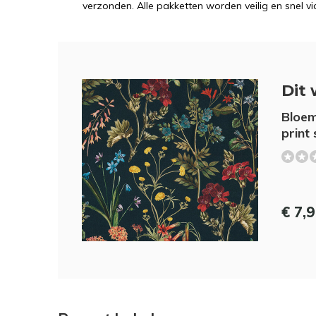
verzonden. Alle pakketten worden veilig en snel vi
Dit 
Bloem
print 
€ 7,