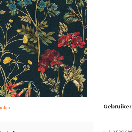
Gebruiker
hoden
Er zijn nog ge