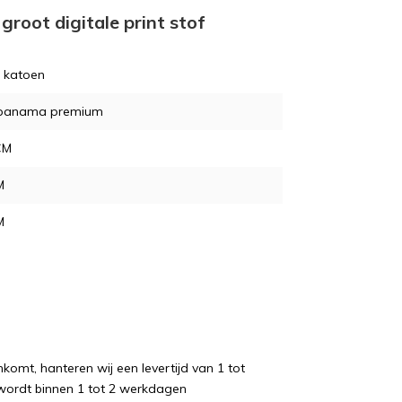
groot digitale print stof
 katoen
 panama premium
CM
M
M
komt, hanteren wij een levertijd van 1 tot
wordt binnen 1 tot 2 werkdagen