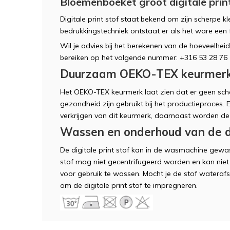
Bloemenboeket groot digitale prin
Digitale print stof staat bekend om zijn scherpe kl
bedrukkingstechniek ontstaat er als het ware een 
Wil je advies bij het berekenen van de hoeveelheid 
bereiken op het volgende nummer: +316 53 28 76 5
Duurzaam OEKO-TEX keurmer
Het OEKO-TEX keurmerk laat zien dat er geen scha
gezondheid zijn gebruikt bij het productieproces.
verkrijgen van dit keurmerk, daarnaast worden de
Wassen en onderhoud van de dig
De digitale print stof kan in de wasmachine gew
stof mag niet gecentrifugeerd worden en kan niet 
voor gebruik te wassen. Mocht je de stof waterafs
om de digitale print stof te impregneren.