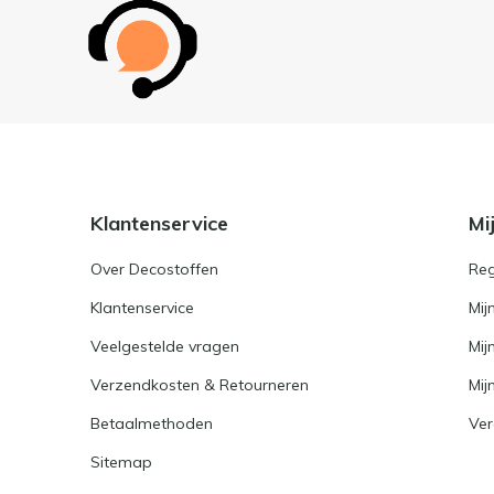
Klantenservice
Mi
Over Decostoffen
Reg
Klantenservice
Mij
Veelgestelde vragen
Mij
Verzendkosten & Retourneren
Mijn
Betaalmethoden
Ver
Sitemap