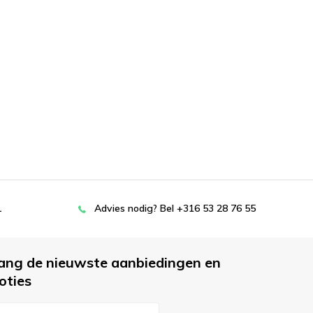
L
Advies nodig? Bel +316 53 28 76 55
ang de nieuwste aanbiedingen en
oties