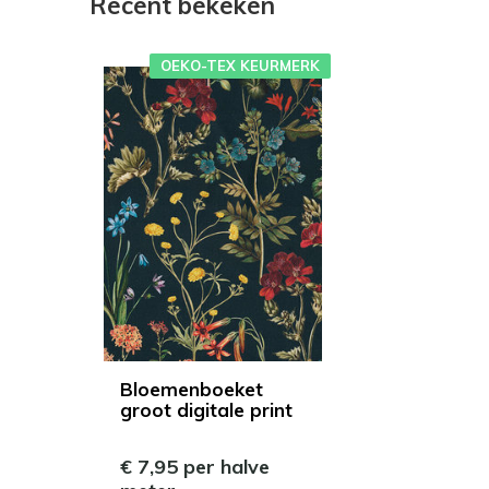
Recent bekeken
OEKO-TEX KEURMERK
Bloemenboeket
groot digitale print
€ 7,95 per halve