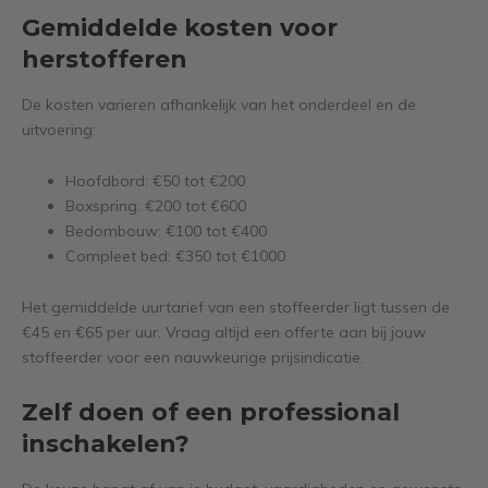
Gemiddelde kosten voor
herstofferen
De kosten varieren afhankelijk van het onderdeel en de
uitvoering:
Hoofdbord: €50 tot €200
Boxspring: €200 tot €600
Bedombouw: €100 tot €400
Compleet bed: €350 tot €1000
Het gemiddelde uurtarief van een stoffeerder ligt tussen de
€45 en €65 per uur. Vraag altijd een offerte aan bij jouw
stoffeerder voor een nauwkeurige prijsindicatie.
Zelf doen of een professional
inschakelen?