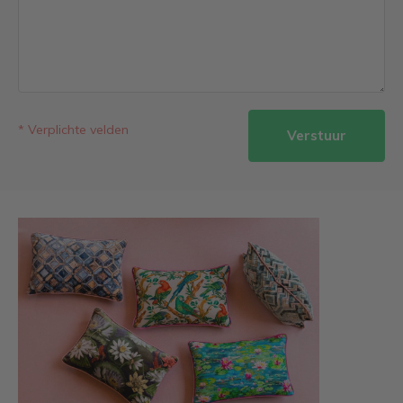
* Verplichte velden
Verstuur