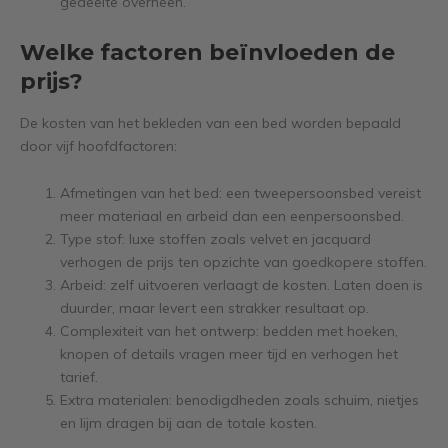
gedeelte overheen.
Welke factoren beïnvloeden de
prijs?
De kosten van het bekleden van een bed worden bepaald
door vijf hoofdfactoren:
Afmetingen van het bed: een tweepersoonsbed vereist
meer materiaal en arbeid dan een eenpersoonsbed.
Type stof: luxe stoffen zoals velvet en jacquard
verhogen de prijs ten opzichte van goedkopere stoffen.
Arbeid: zelf uitvoeren verlaagt de kosten. Laten doen is
duurder, maar levert een strakker resultaat op.
Complexiteit van het ontwerp: bedden met hoeken,
knopen of details vragen meer tijd en verhogen het
tarief.
Extra materialen: benodigdheden zoals schuim, nietjes
en lijm dragen bij aan de totale kosten.