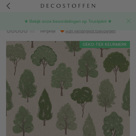
★ Bekijk onze beoordelingen op Trustpilot ★
Bomen linnenlook stof
(0)
Vergelijk
Aan verlanglijst toevoegen
OEKO-TEX KEURMERK