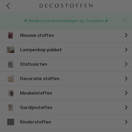
★ Bekijk onze beoordelingen op Trustpilot ★
Catalogus
(8)
Nieuwe stoffen
Lampenkap pakket
Stofsoorten
Decoratie stoffen
Meubelstoffen
Gordijnstoffen
Kinderstoffen