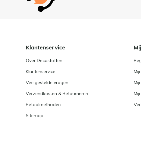
Klantenservice
Mi
Over Decostoffen
Reg
Klantenservice
Mij
Veelgestelde vragen
Mij
Verzendkosten & Retourneren
Mijn
Betaalmethoden
Ver
Sitemap