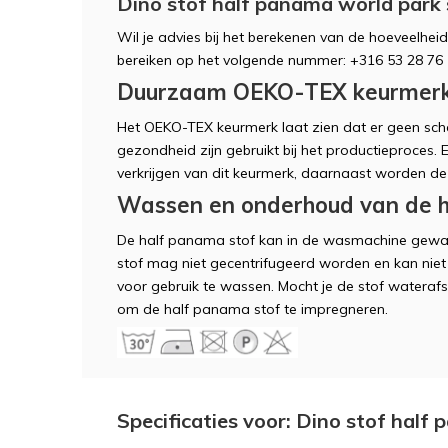
Dino stof half panama world park 
Wil je advies bij het berekenen van de hoeveelheid 
bereiken op het volgende nummer: +316 53 28 76 5
Duurzaam OEKO-TEX keurmer
Het OEKO-TEX keurmerk laat zien dat er geen scha
gezondheid zijn gebruikt bij het productieproces.
verkrijgen van dit keurmerk, daarnaast worden de
Wassen en onderhoud van de h
De half panama stof kan in de wasmachine gewa
stof mag niet gecentrifugeerd worden en kan niet 
voor gebruik te wassen. Mocht je de stof waterafs
om de half panama stof te impregneren.
Specificaties voor: Dino stof half