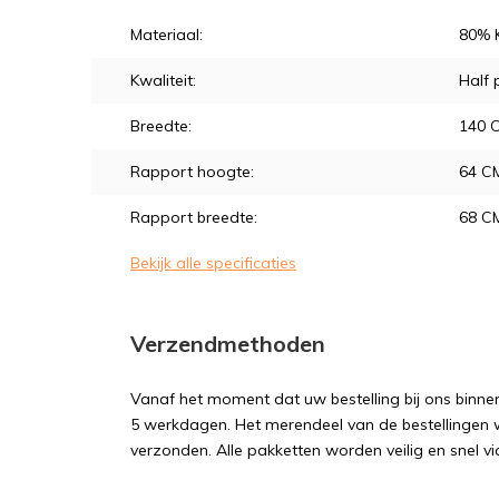
Materiaal:
80% 
Kwaliteit:
Half
Breedte:
140 
Rapport hoogte:
64 C
Rapport breedte:
68 C
Bekijk alle specificaties
Verzendmethoden
Vanaf het moment dat uw bestelling bij ons binnen
5 werkdagen. Het merendeel van de bestellingen 
verzonden. Alle pakketten worden veilig en snel vi