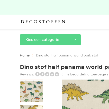
Kies een categorie
Home
Dino stof half panama world park stof
Dino stof half panama world p
Reviews:
Je beoordeling toevoegen
(0)