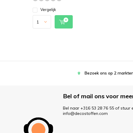
Vergelijk
Bezoek ons op 2 markten
Bel of mail ons voor mee
Bel naar +316 53 28 76 55 of stuur 
info@decostoffen.com