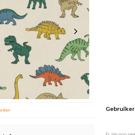
Gebruiker
hoden
Er zijn nog ge