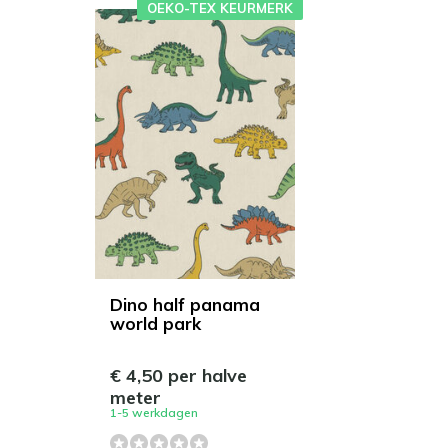
OEKO-TEX KEURMERK
Dino half panama
world park
€ 4,50 per halve
meter
1-5 werkdagen