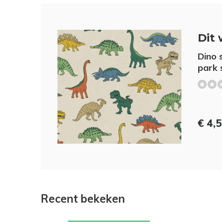
Dit 
Dino 
park 
€ 4,
Recent bekeken