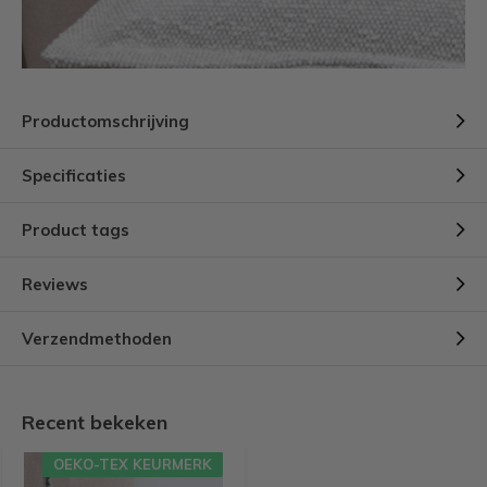
Productomschrijving
Specificaties
Product tags
Reviews
Verzendmethoden
Recent bekeken
OEKO-TEX KEURMERK