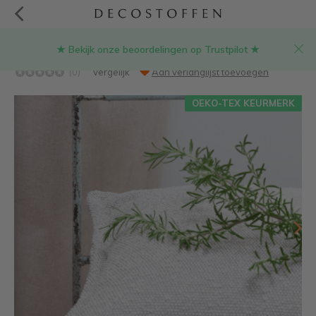
★ Bekijk onze beoordelingen op Trustpilot ★
Ecru boucle stof
(0)
Vergelijk
Aan verlanglijst toevoegen
OEKO-TEX KEURMERK