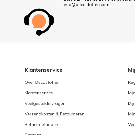
info@decostoffen.com
Klantenservice
Mi
Over Decostoffen
Reg
Klantenservice
Mij
Veelgestelde vragen
Mij
Verzendkosten & Retourneren
Mijn
Betaalmethoden
Ver