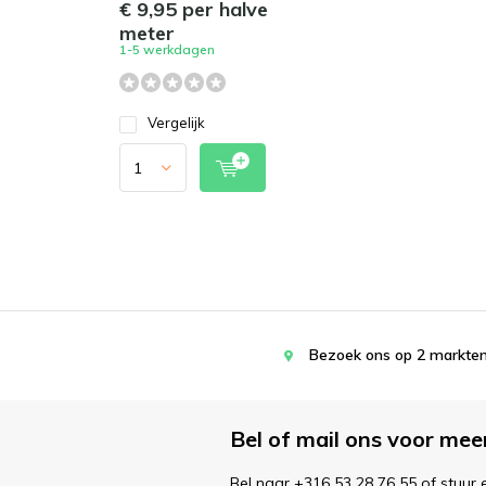
€ 9,95 per halve
meter
1-5 werkdagen
Vergelijk
Bezoek ons op 2 markten
Bel of mail ons voor mee
Bel naar +316 53 28 76 55 of stuur 