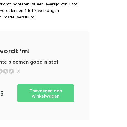
komt, hanteren wij een levertijd van 1 tot
wordt binnen 1 tot 2 werkdagen
a PostNL verstuurd.
wordt 'm!
nte bloemen gobelin stof
(0)
Toevoegen aan
95
winkelwagen