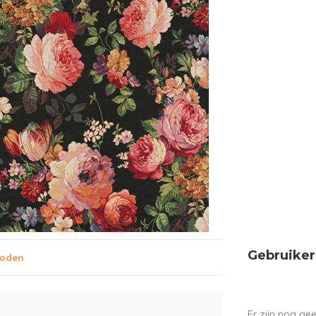
Gebruiker
hoden
Er zijn nog ge