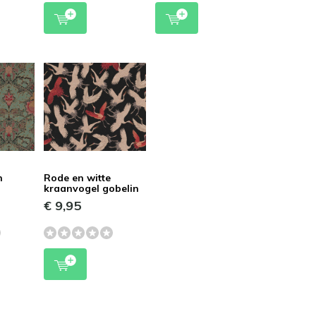
n
Rode en witte
kraanvogel gobelin
€ 9,95