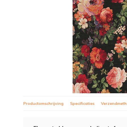
Productomschrijving
Specificaties
Verzendmet