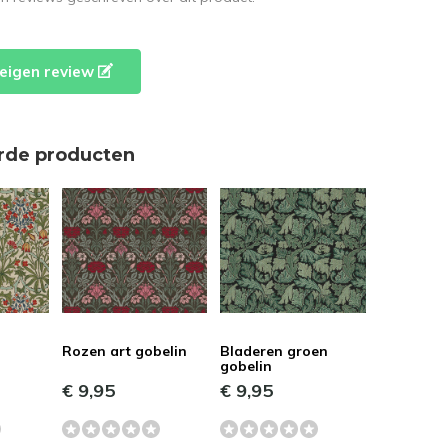
e eigen review
rde producten
Rozen art gobelin
Bladeren groen
gobelin
€ 9,95
€ 9,95