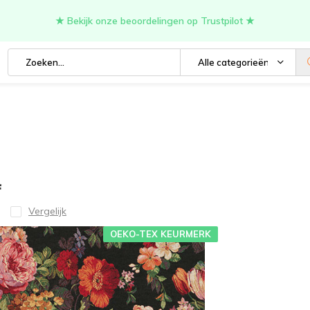
★ Bekijk onze beoordelingen op Trustpilot ★
Alle categorieën
f
Vergelijk
OEKO-TEX KEURMERK