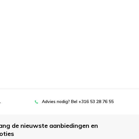
L
Advies nodig? Bel +316 53 28 76 55
ang de nieuwste aanbiedingen en
oties