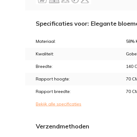
Specificaties voor: Elegante bloem
Materiaal:
58% K
Kwaliteit:
Gobe
Breedte:
140 
Rapport hoogte:
70 C
Rapport breedte:
70 C
Bekijk alle specificaties
Verzendmethoden