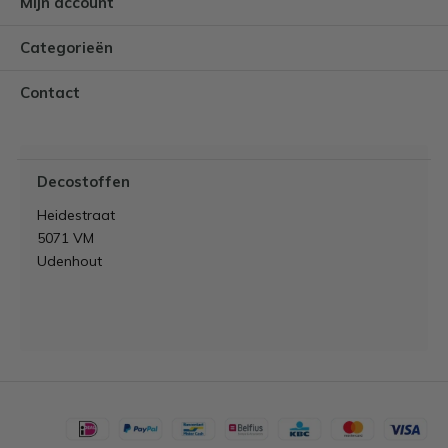
Mijn account
Categorieën
Contact
Decostoffen
Heidestraat
5071 VM
Udenhout