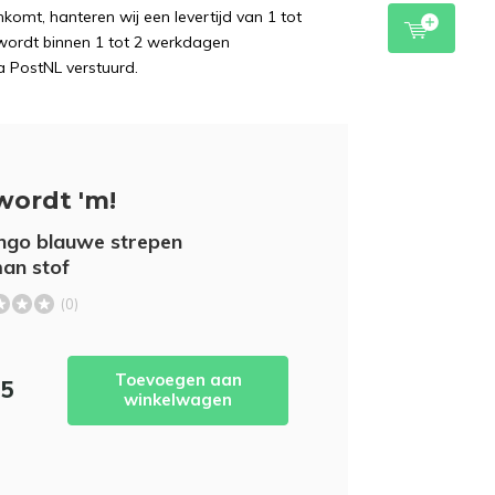
komt, hanteren wij een levertijd van 1 tot
wordt binnen 1 tot 2 werkdagen
a PostNL verstuurd.
wordt 'm!
ngo blauwe strepen
an stof
(0)
Toevoegen aan
95
winkelwagen