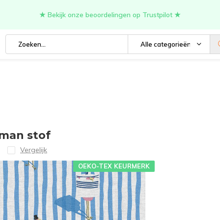
★ Bekijk onze beoordelingen op Trustpilot ★
Alle categorieën
man stof
Vergelijk
OEKO-TEX KEURMERK