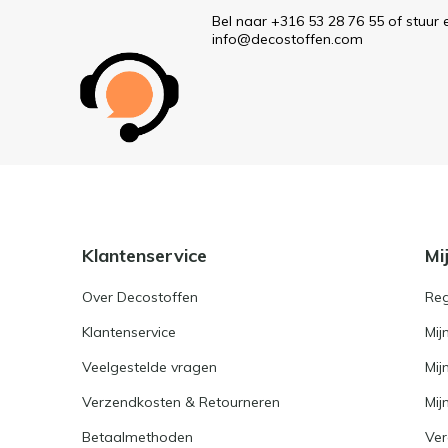
Bel naar +316 53 28 76 55 of stuur 
info@decostoffen.com
Klantenservice
Mi
Over Decostoffen
Reg
Klantenservice
Mij
Veelgestelde vragen
Mij
Verzendkosten & Retourneren
Mijn
Betaalmethoden
Ver