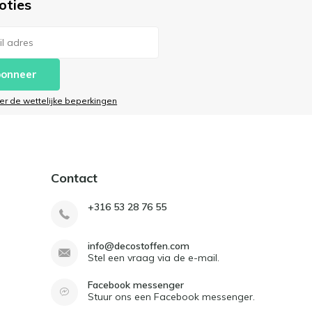
oties
onneer
ier de wettelijke beperkingen
Contact
+316 53 28 76 55
info@decostoffen.com
Stel een vraag via de e-mail.
Facebook messenger
Stuur ons een Facebook messenger.