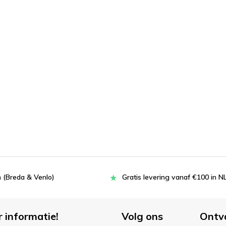
 (Breda & Venlo)
Gratis levering vanaf €100 in N
r informatie!
Volg ons
Ontv