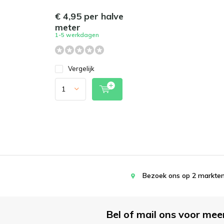
€ 4,95 per halve
meter
1-5 werkdagen
Vergelijk
Bezoek ons op 2 markten
Bel of mail ons voor mee