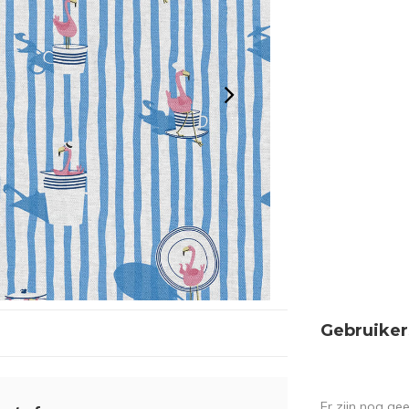
Gebruiker
Er zijn nog ge