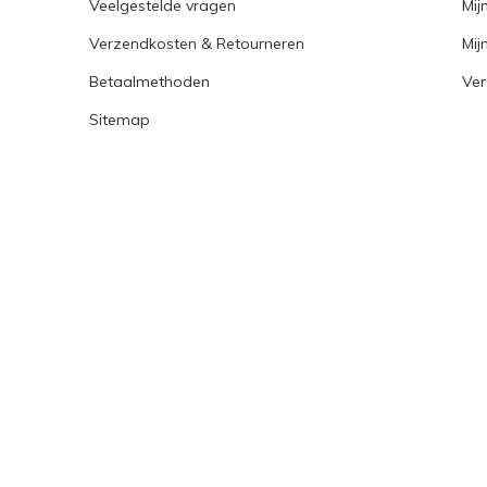
Veelgestelde vragen
Mij
Verzendkosten & Retourneren
Mijn
Betaalmethoden
Ver
Sitemap