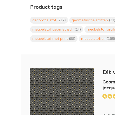
Product tags
decoratie stof
(217)
geometrische stoffen
(21
meubelstof geometrisch
(14)
meubelstof grafi
meubelstof met print
(99)
meubelstoffen
(169)
Dit 
Geome
jacqu