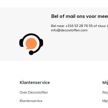
Bel of mail ons voor mee
Bel naar +316 53 28 76 55 of stuur 
info@decostoffen.com
Klantenservice
Mi
Over Decostoffen
Reg
Klantenservice
Mij