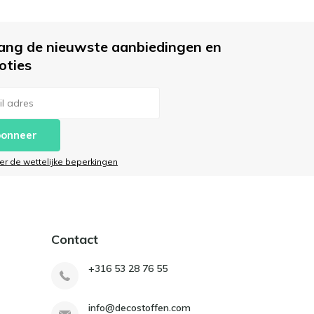
ang de nieuwste aanbiedingen en
oties
onneer
ier de wettelijke beperkingen
Contact
+316 53 28 76 55
info@decostoffen.com