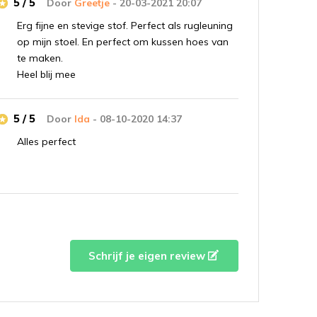
5 / 5
Door
Greetje
- 20-03-2021 20:07
Erg fijne en stevige stof. Perfect als rugleuning
op mijn stoel. En perfect om kussen hoes van
te maken.
Heel blij mee
5 / 5
Door
Ida
- 08-10-2020 14:37
Alles perfect
Schrijf je eigen review