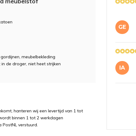
rd meubelstof
 katoen
GE
e, gordijnen, meubelbekleding
 in de droger, niet heet strijken
IA
komt, hanteren wij een levertijd van 1 tot
wordt binnen 1 tot 2 werkdagen
a PostNL verstuurd.