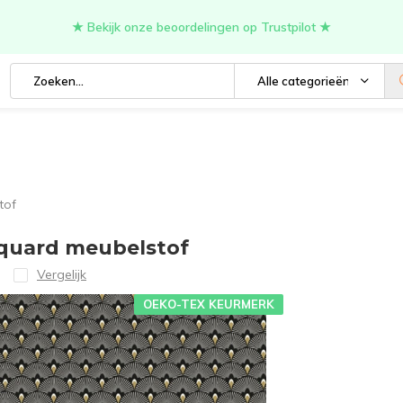
★ Bekijk onze beoordelingen op Trustpilot ★
Alle categorieën
tof
cquard meubelstof
Vergelijk
OEKO-TEX KEURMERK