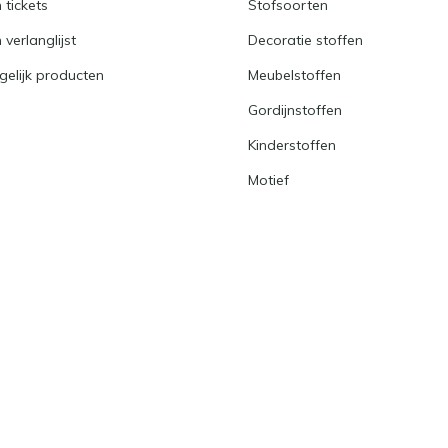
n tickets
Stofsoorten
 verlanglijst
Decoratie stoffen
gelijk producten
Meubelstoffen
Gordijnstoffen
Kinderstoffen
Motief