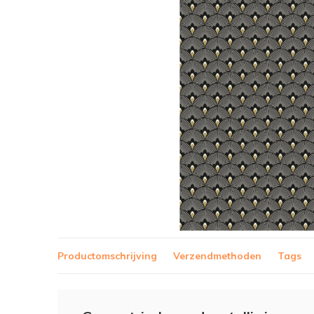
Productomschrijving
Verzendmethoden
Tags