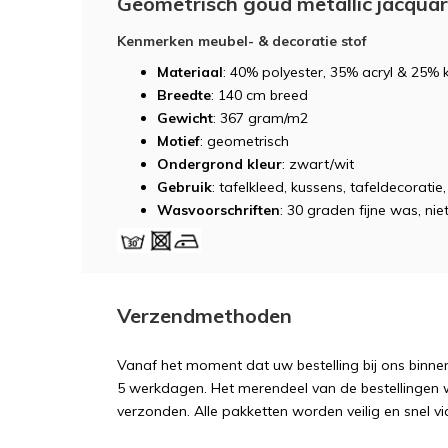
Geometrisch goud metallic jacqua
Kenmerken meubel- & decoratie stof
Materiaal
: 40% polyester, 35% acryl & 25%
Breedte
: 140 cm breed
Gewicht
: 367 gram/m2
Motief
: geometrisch
Ondergrond kleur
: zwart/wit
Gebruik
: tafelkleed, kussens, tafeldecorati
Wasvoorschriften
: 30 graden fijne was, niet
Verzendmethoden
Vanaf het moment dat uw bestelling bij ons binnen
5 werkdagen. Het merendeel van de bestellingen 
verzonden. Alle pakketten worden veilig en snel vi