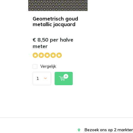
Geometrisch goud
metallic jacquard
€ 8,50 per halve
meter
Vergelijk
Bezoek ons op 2 markten