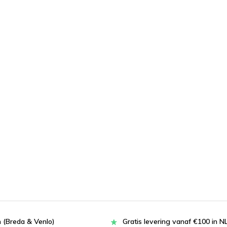
 (Breda & Venlo)
Gratis levering vanaf €100 in N