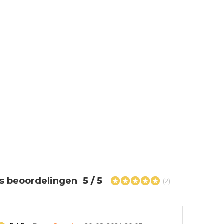
s beoordelingen
5 / 5
(2)