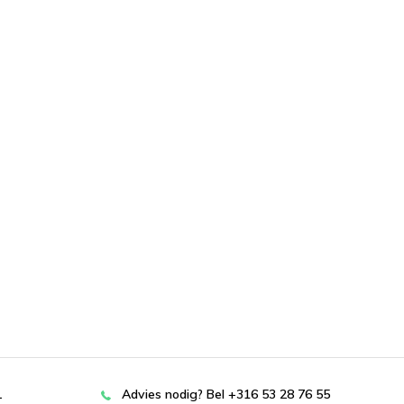
L
Advies nodig? Bel +316 53 28 76 55