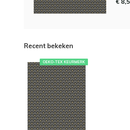
€ 8,
Recent bekeken
OEKO-TEX KEURMERK