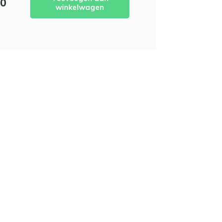
50
winkelwagen