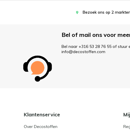
Bezoek ons op 2 markten
Bel of mail ons voor mee
Bel naar +316 53 28 76 55 of stuur 
info@decostoffen.com
Klantenservice
Mi
Over Decostoffen
Reg