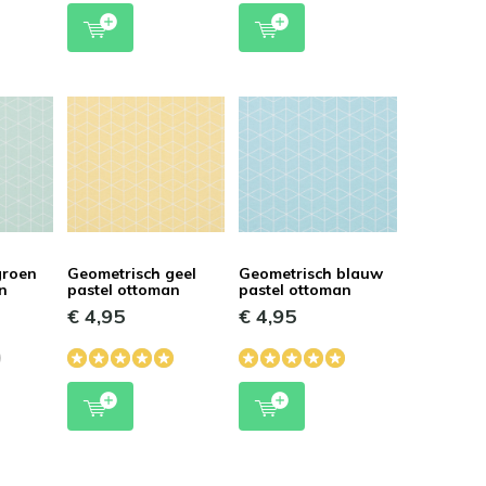
groen
Geometrisch geel
Geometrisch blauw
an
pastel ottoman
pastel ottoman
€ 4,95
€ 4,95