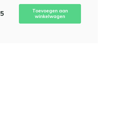
Toevoegen aan
95
winkelwagen