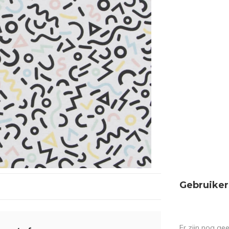
Gebruiker
Er zijn nog ge