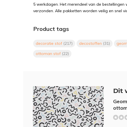
5 werkdagen. Het merendeel van de bestellingen 
verzonden. Alle pakketten worden veilig en snel vi
Product tags
decoratie stof
(217)
decostoffen
(31)
geome
ottoman stof
(22)
Dit 
Geome
ottom