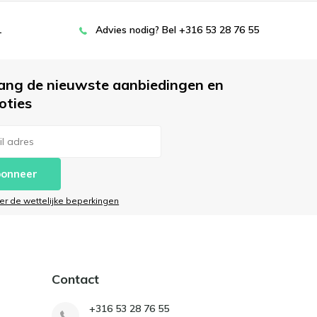
L
Advies nodig? Bel +316 53 28 76 55
ang de nieuwste aanbiedingen en
oties
onneer
ier de wettelijke beperkingen
Contact
+316 53 28 76 55