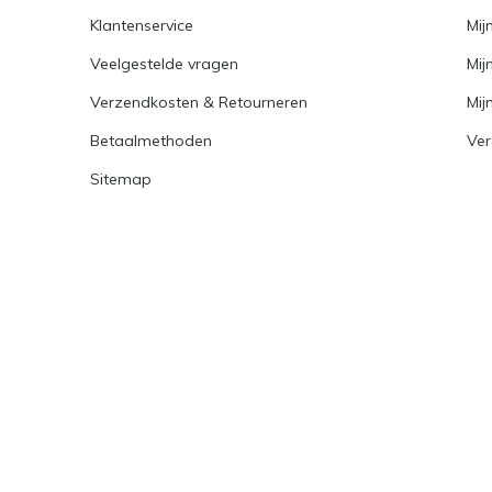
Klantenservice
Mij
Veelgestelde vragen
Mij
Verzendkosten & Retourneren
Mijn
Betaalmethoden
Ver
Sitemap