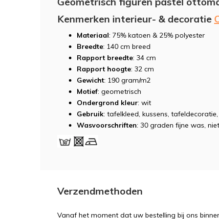
Geometrisch figuren pastel ottom
Kenmerken interieur- & decoratie
Materiaal
: 75% katoen & 25% polyester
Breedte
: 140 cm breed
Rapport breedte
: 34 cm
Rapport hoogte
: 32 cm
Gewicht
: 190 gram/m2
Motief
: geometrisch
Ondergrond kleur
: wit
Gebruik
: tafelkleed, kussens, tafeldecoratie
Wasvoorschriften
: 30 graden fijne was, niet
Verzendmethoden
Vanaf het moment dat uw bestelling bij ons binnen