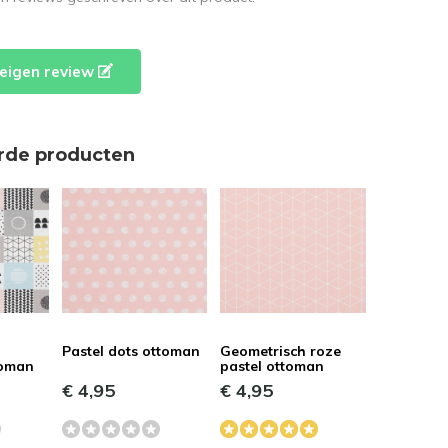
e eigen review
rde producten
Pastel dots ottoman
Geometrisch roze
toman
pastel ottoman
€ 4,95
€ 4,95