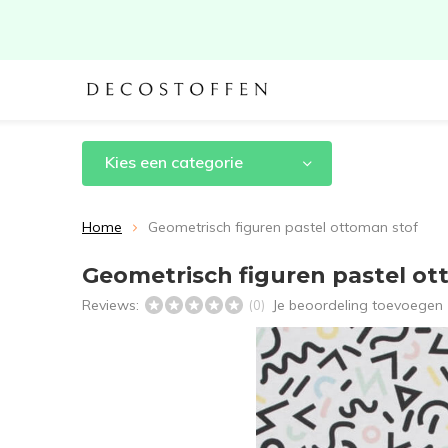
Kies een categorie
Home
Geometrisch figuren pastel ottoman stof
Geometrisch figuren pastel ot
Reviews:
Je beoordeling toevoegen
(0)