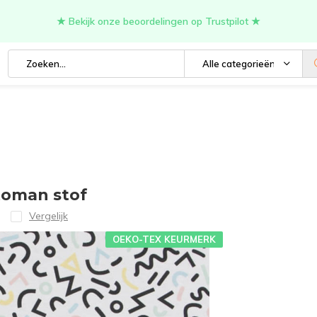
★ Bekijk onze beoordelingen op Trustpilot ★
Alle categorieën
toman stof
Vergelijk
OEKO-TEX KEURMERK