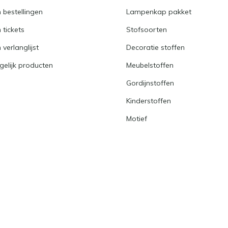
n bestellingen
Lampenkap pakket
n tickets
Stofsoorten
 verlanglijst
Decoratie stoffen
gelijk producten
Meubelstoffen
Gordijnstoffen
Kinderstoffen
Motief