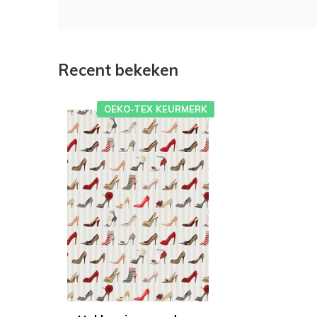
Recent bekeken
OEKO-TEX KEURMERK