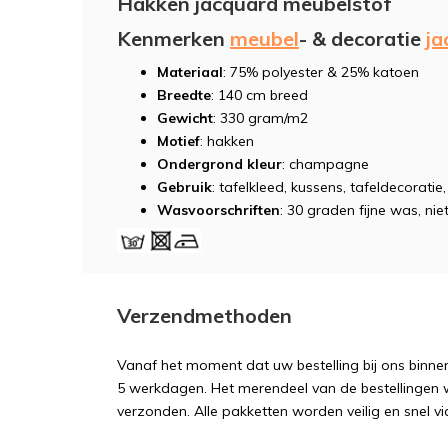
Hakken jacquard meubelstof
Kenmerken
meubel
- & decoratie
ja
Materiaal
: 75% polyester & 25% katoen
Breedte
: 140 cm breed
Gewicht
: 330 gram/m2
Motief
: hakken
Ondergrond kleur
: champagne
Gebruik
: tafelkleed, kussens, tafeldecorati
Wasvoorschriften
: 30 graden fijne was, niet
Verzendmethoden
Vanaf het moment dat uw bestelling bij ons binnen
5 werkdagen. Het merendeel van de bestellingen 
verzonden. Alle pakketten worden veilig en snel vi