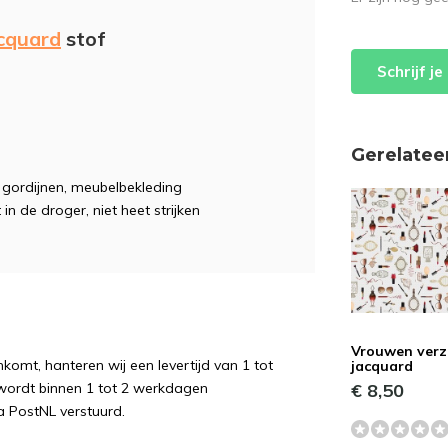
cquard
stof
Schrijf j
Gerelatee
e, gordijnen, meubelbekleding
 in de droger, niet heet strijken
Vrouwen verz
komt, hanteren wij een levertijd van 1 tot
jacquard
€ 8,50
wordt binnen 1 tot 2 werkdagen
a PostNL verstuurd.