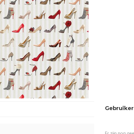
Gebruiker
Er zijn nog ge