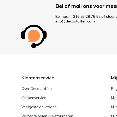
Bel of mail ons voor mee
Bel naar +316 53 28 76 55 of stuur 
info@decostoffen.com
Klantenservice
Mi
Over Decostoffen
Reg
Klantenservice
Mij
Veelgestelde vragen
Mij
Verzendkosten & Retourneren
Mijn