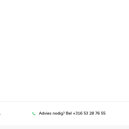
L
Advies nodig? Bel +316 53 28 76 55