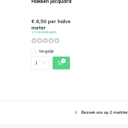
Hakken jacquard
€ 8,50 per halve
meter
1-5 werkdagen
Vergelijk
Bezoek ons op 2 markten