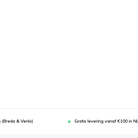
 (Breda & Venlo)
Gratis levering vanaf €100 in N