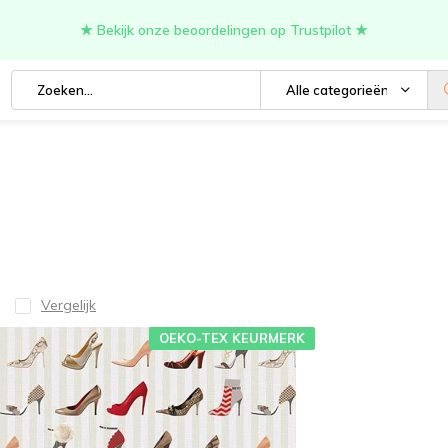
★ Bekijk onze beoordelingen op Trustpilot ★
Alle categorieën
Vergelijk
OEKO-TEX KEURMERK