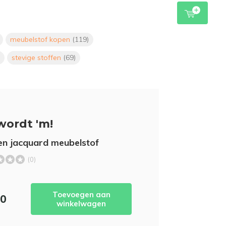
meubelstof kopen
(119)
stevige stoffen
(69)
wordt 'm!
n jacquard meubelstof
(0)
Toevoegen aan
50
winkelwagen