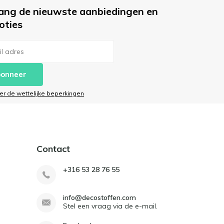
ang de nieuwste aanbiedingen en
oties
onneer
ier de wettelijke beperkingen
Contact
+316 53 28 76 55
info@decostoffen.com
Stel een vraag via de e-mail.