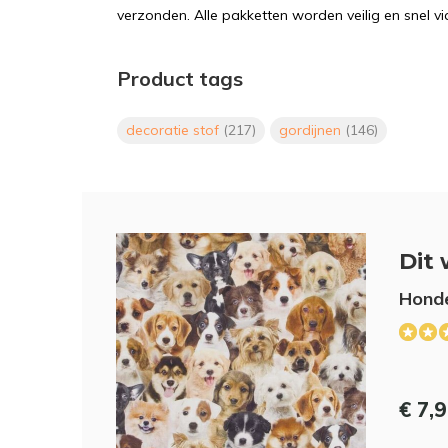
verzonden. Alle pakketten worden veilig en snel vi
Product tags
decoratie stof
(217)
gordijnen
(146)
Dit 
Honde
€ 7,