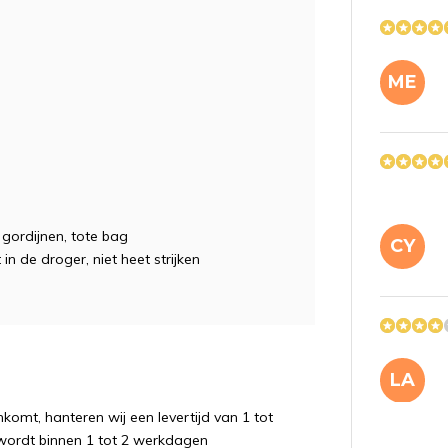
ME
e, gordijnen, tote bag
CY
 in de droger, niet heet strijken
LA
komt, hanteren wij een levertijd van 1 tot
wordt binnen 1 tot 2 werkdagen