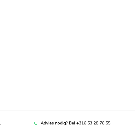
L
Advies nodig? Bel +316 53 28 76 55