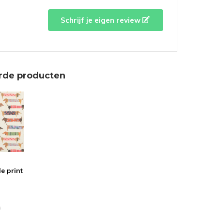
Schrijf je eigen review
rde producten
le print