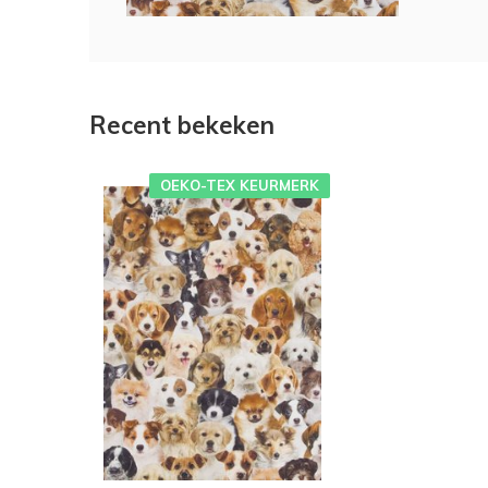
Recent bekeken
OEKO-TEX KEURMERK