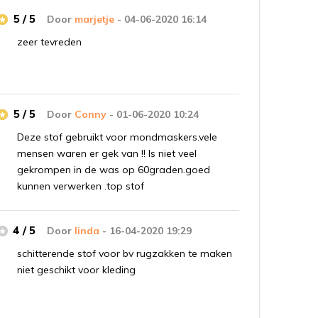
5 / 5
Door
marjetje
- 04-06-2020 16:14
zeer tevreden
5 / 5
Door
Conny
- 01-06-2020 10:24
Deze stof gebruikt voor mondmaskers.vele
mensen waren er gek van !! Is niet veel
gekrompen in de was op 60graden.goed
kunnen verwerken .top stof
4 / 5
Door
linda
- 16-04-2020 19:29
schitterende stof voor bv rugzakken te maken
niet geschikt voor kleding