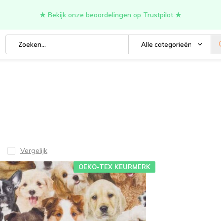
★ Bekijk onze beoordelingen op Trustpilot ★
Alle categorieën
Vergelijk
OEKO-TEX KEURMERK