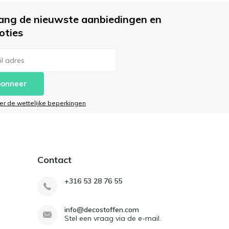
ang de nieuwste aanbiedingen en
oties
onneer
ier de wettelijke beperkingen
Contact
+316 53 28 76 55
info@decostoffen.com
Stel een vraag via de e-mail.