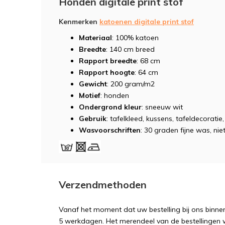
Honden digitale print stof
Kenmerken
katoenen digitale print stof
Materiaal
: 100% katoen
Breedte
: 140 cm breed
Rapport breedte
: 68 cm
Rapport hoogte
: 64 cm
Gewicht
: 200 gram/m2
Motief
: honden
Ondergrond kleur
: sneeuw wit
Gebruik
: tafelkleed, kussens, tafeldecorati
Wasvoorschriften
: 30 graden fijne was, niet
Verzendmethoden
Vanaf het moment dat uw bestelling bij ons binnen
5 werkdagen. Het merendeel van de bestellingen 