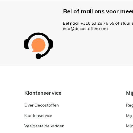
Bel of mail ons voor mee
Bel naar +316 53 28 76 55 of stuur 
info@decostoffen.com
Klantenservice
Mi
Over Decostoffen
Reg
Klantenservice
Mij
Veelgestelde vragen
Mij