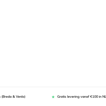
 (Breda & Venlo)
Gratis levering vanaf €100 in N