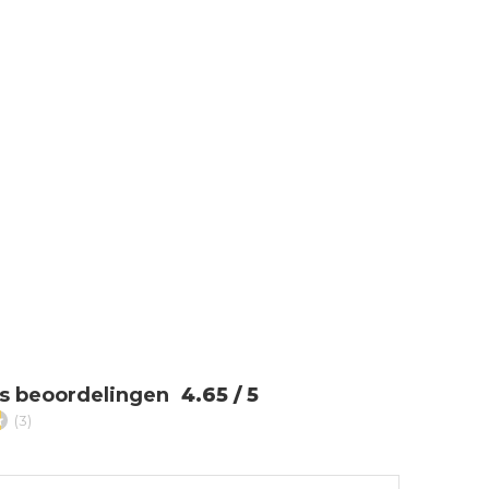
s beoordelingen
4.65 / 5
(3)