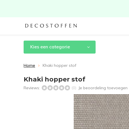
Kies een categorie
Home
Khaki hopper stof
Khaki hopper stof
Reviews:
Je beoordeling toevoegen
(0)