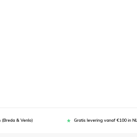
 (Breda & Venlo)
Gratis levering vanaf €100 in N