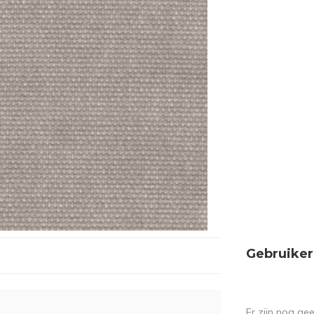
Gebruiker
Er zijn nog ge