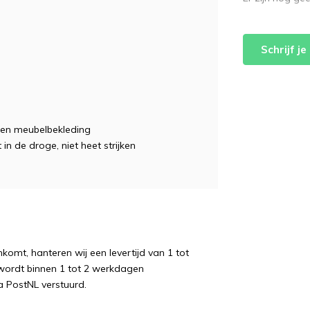
Schrijf j
ie en meubelbekleding
 in de droge, niet heet strijken
komt, hanteren wij een levertijd van 1 tot
wordt binnen 1 tot 2 werkdagen
a PostNL verstuurd.