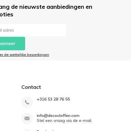
ang de nieuwste aanbiedingen en
oties
onneer
ier de wettelijke beperkingen
Contact
+316 53 28 76 55
info@decostoffen.com
Stel een vraag via de e-mail.