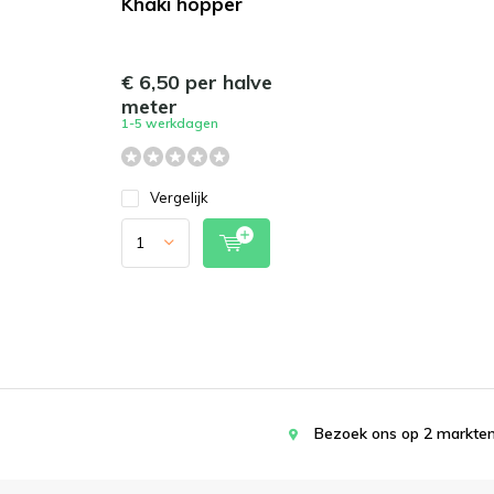
Khaki hopper
€ 6,50 per halve
meter
1-5 werkdagen
Vergelijk
Bezoek ons op 2 markten