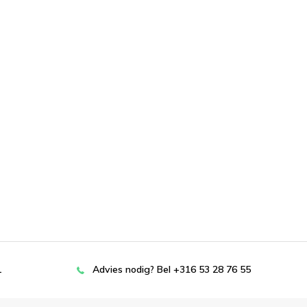
L
Advies nodig? Bel +316 53 28 76 55