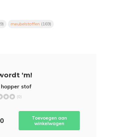
9)
meubelstoffen
(169)
wordt 'm!
 hopper stof
(0)
Toevoegen aan
50
winkelwagen