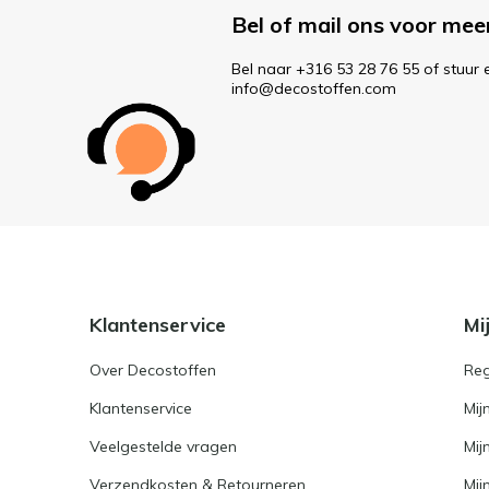
Bel of mail ons voor mee
Bel naar +316 53 28 76 55 of stuur 
info@decostoffen.com
Klantenservice
Mi
Over Decostoffen
Reg
Klantenservice
Mij
Veelgestelde vragen
Mij
Verzendkosten & Retourneren
Mijn