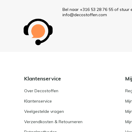
Bel naar +316 53 28 76 55 of stuur 
info@decostoffen.com
Klantenservice
Mi
Over Decostoffen
Reg
Klantenservice
Mij
Veelgestelde vragen
Mij
Verzendkosten & Retourneren
Mijn
Betaalmethoden
Ver