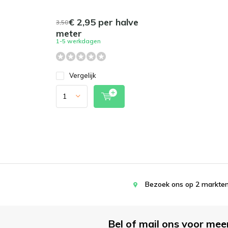
€ 2,95 per halve
3,50
meter
1-5 werkdagen
Vergelijk
Bezoek ons op 2 markten
Bel of mail ons voor mee