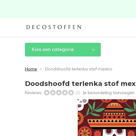
Kies een categorie
Home
Doodshoofd terlenka stof mexico
Doodshoofd terlenka stof mex
Reviews:
Je beoordeling toevoegen
(0)