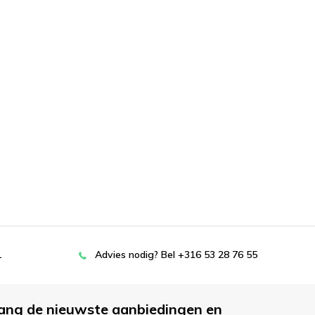
L
Advies nodig? Bel +316 53 28 76 55
ang de nieuwste aanbiedingen en