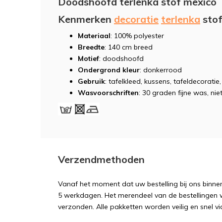
Doodshoofd terlenka stof mexico
Kenmerken
decoratie
terlenka
sto
Materiaal
: 100% polyester
Breedte
: 140 cm breed
Motief
: doodshoofd
Ondergrond kleur
: donkerrood
Gebruik
: tafelkleed, kussens, tafeldecoratie
Wasvoorschriften
: 30 graden fijne was, niet
Verzendmethoden
Vanaf het moment dat uw bestelling bij ons binnen
5 werkdagen. Het merendeel van de bestellingen 
verzonden. Alle pakketten worden veilig en snel vi