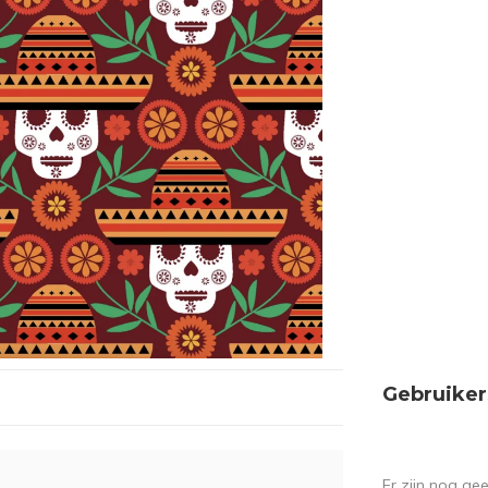
Gebruiker
Er zijn nog ge