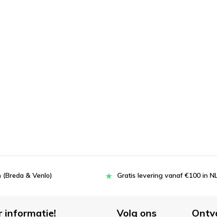
 (Breda & Venlo)
Gratis levering vanaf €100 in N
r informatie!
Volg ons
Ontv