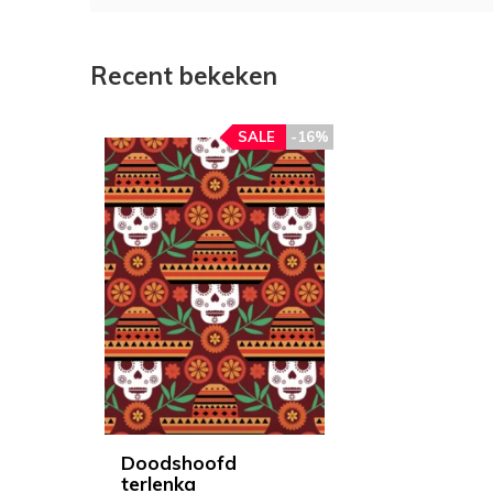
Recent bekeken
SALE
-16%
Doodshoofd
terlenka