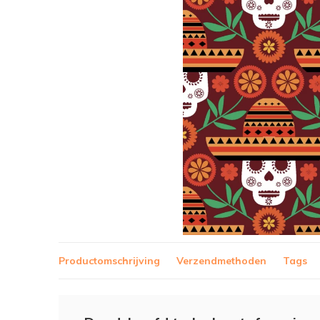
Productomschrijving
Verzendmethoden
Tags