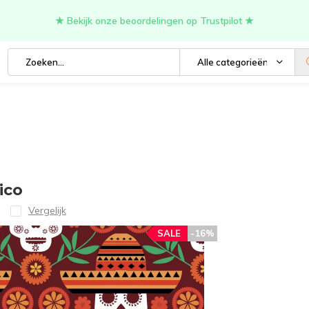
★ Bekijk onze beoordelingen op Trustpilot ★
Alle categorieën
ico
Vergelijk
SALE
-16%