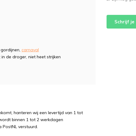
f
Schrijf j
, gordijnen,
carnaval
 in de droger, niet heet strijken
komt, hanteren wij een levertijd van 1 tot
wordt binnen 1 tot 2 werkdagen
a PostNL verstuurd.