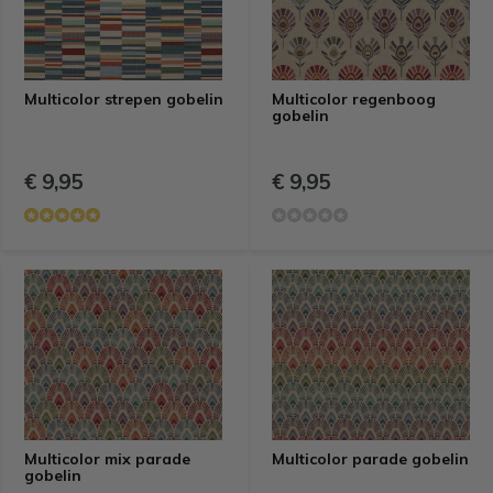
Multicolor strepen gobelin
Multicolor regenboog
gobelin
€ 9,95
€ 9,95
Multicolor mix parade
Multicolor parade gobelin
gobelin