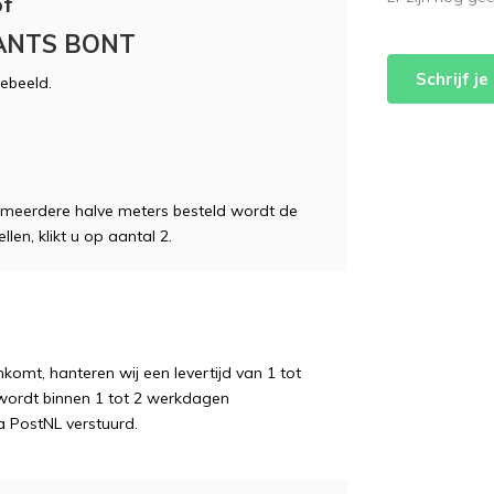
of
ANTS BONT
Schrijf j
gebeeld.
 meerdere halve meters besteld wordt de
len, klikt u op aantal 2.
komt, hanteren wij een levertijd van 1 tot
wordt binnen 1 tot 2 werkdagen
a PostNL verstuurd.