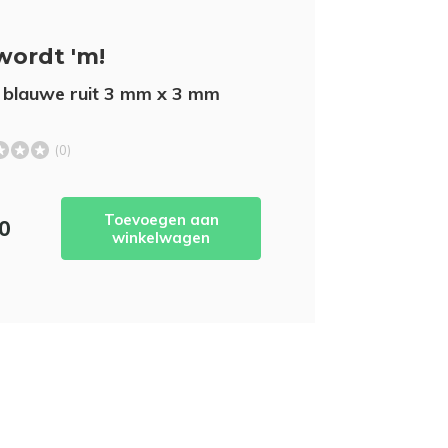
wordt 'm!
 blauwe ruit 3 mm x 3 mm
(0)
Toevoegen aan
50
winkelwagen