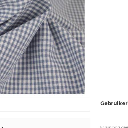
Gebruiker
Er zijn nog ge