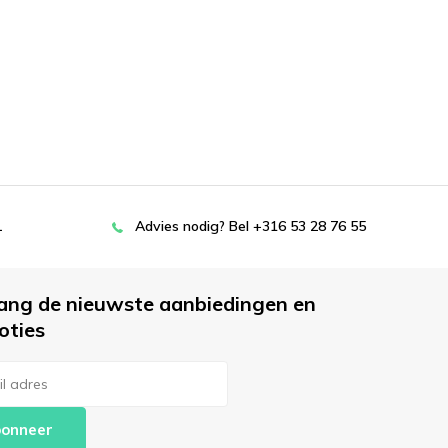
L
Advies nodig? Bel +316 53 28 76 55
ang de nieuwste aanbiedingen en
oties
onneer