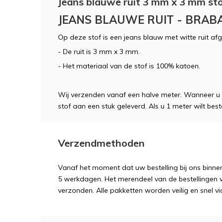
Jeans blauwe ruit 3 mm x 3 mm st
JEANS BLAUWE RUIT - BRAB
Op deze stof is een jeans blauw met witte ruit af
- De ruit is 3 mm x 3 mm.
- Het materiaal van de stof is 100% katoen.
Wij verzenden vanaf een halve meter. Wanneer u
stof aan een stuk geleverd. Als u 1 meter wilt bestel
Verzendmethoden
Vanaf het moment dat uw bestelling bij ons binnen
5 werkdagen. Het merendeel van de bestellingen 
verzonden. Alle pakketten worden veilig en snel vi