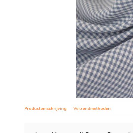
Productomschrijving
Verzendmethoden