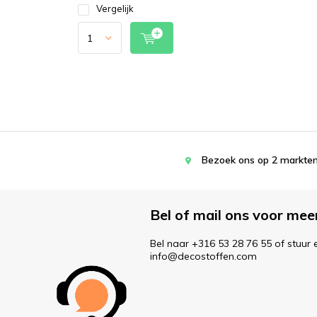
Vergelijk
Bezoek ons op 2 markten
Bel of mail ons voor mee
Bel naar +316 53 28 76 55 of stuur 
info@decostoffen.com