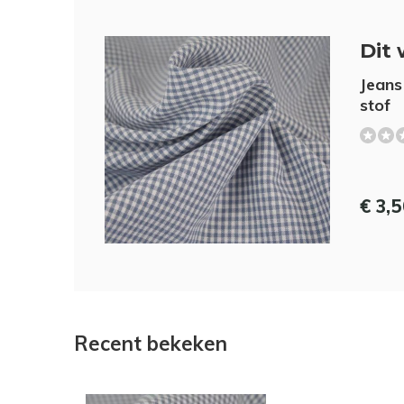
Dit 
Jeans
stof
€ 3,
Recent bekeken