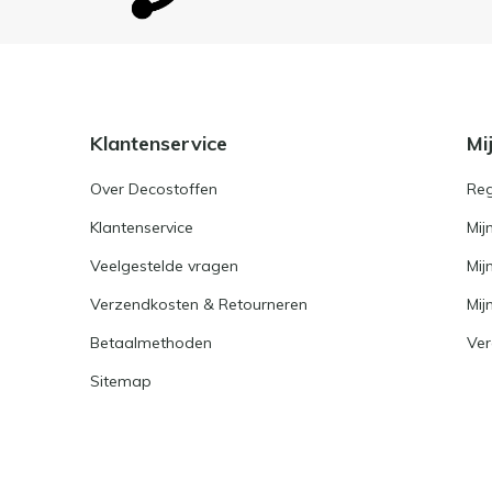
Klantenservice
Mi
Over Decostoffen
Reg
Klantenservice
Mij
Veelgestelde vragen
Mij
Verzendkosten & Retourneren
Mijn
Betaalmethoden
Ver
Sitemap