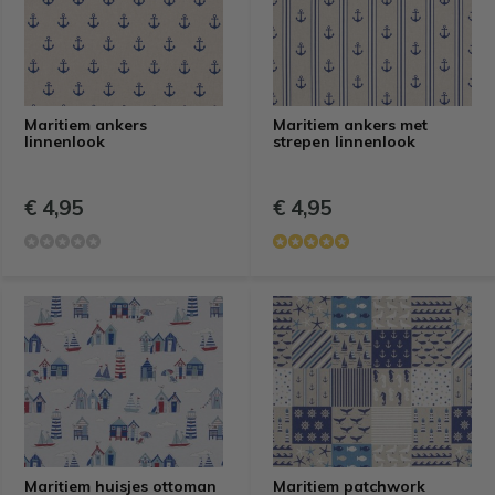
Maritiem ankers
Maritiem ankers met
linnenlook
strepen linnenlook
€ 4,95
€ 4,95
Maritiem huisjes ottoman
Maritiem patchwork